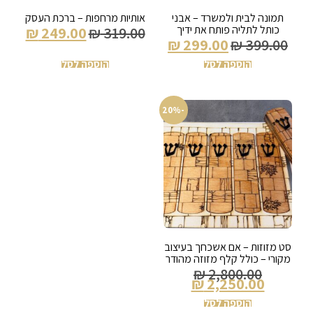
תמונה לבית ולמשרד – אבני
אותיות מרחפות – ברכת העסק
כותל לתליה פותח את ידיך
₪
249.00
₪
319.00
₪
299.00
₪
399.00
הוספה לסל
הוספה לסל
-20%
סט מזוזות – אם אשכחך בעיצוב
מקורי – כולל קלף מזוזה מהודר
₪
2,800.00
₪
2,250.00
הוספה לסל