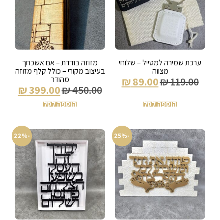
ערכת שמירה למטייל – שלוחי
מזוזה בודדת – אם אשכחך
מצווה
בעיצוב מקורי – כולל קלף מזוזה
מהודר
₪
89.00
₪
119.00
₪
399.00
₪
450.00
הוספה לסל
הוספה לסל
-22%
-25%