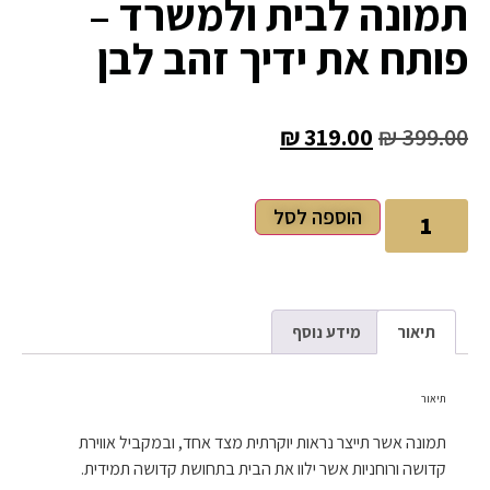
תמונה לבית ולמשרד –
פותח את ידיך זהב לבן
₪
319.00
₪
399.00
הוספה לסל
תיאור
מידע נוסף
תיאור
תמונה אשר תייצר נראות יוקרתית מצד אחד, ובמקביל אווירת
קדושה ורוחניות אשר ילוו את הבית בתחושת קדושה תמידית.