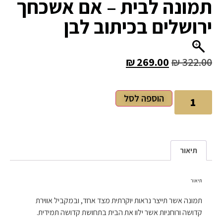
תמונה לבית – אם אשכחך
ירושלים בכיתוב לבן
₪
269.00
₪
322.00
הוספה לסל
תיאור
תיאור
תמונה אשר תייצר נראות יוקרתית מצד אחד, ובמקביל אווירת
קדושה ורוחניות אשר ילוו את הבית בתחושת קדושה תמידית.