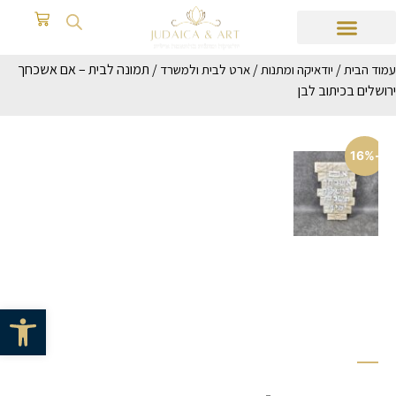
/
/
/ תמונה לבית – אם אשכחך
עמוד הבית
יודאיקה ומתנות
ארט לבית ולמשרד
ירושלים בכיתוב לבן
-16%
פתח סרגל 