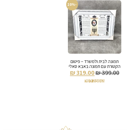
-20%
תמונה לבית ולמשרד – פיטום
הקטורת עם תמונה באבא סאלי
₪
319.00
₪
399.00
הוספה לסל