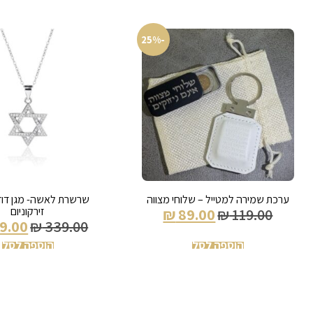
-25%
ערכת שמירה למטייל – שלוחי מצווה
שרשרת לאשה- מגן דוד
זירקוניום
₪
89.00
₪
119.00
9.00
₪
339.00
הוספה לסל
הוספה לסל