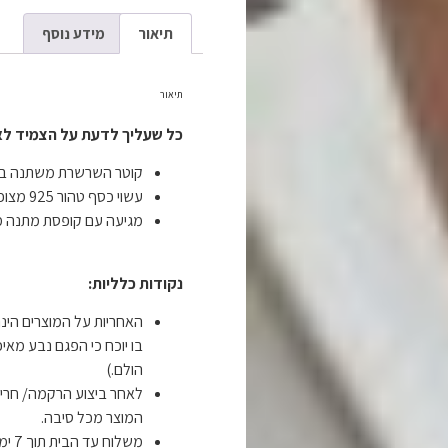
תיאור
מידע נוסף
תיאור
כל שעליך לדעת על הצמיד לא
קוטר השרשרת משתנה בה
עשוי כסף טהור 925 מצופה זהב.
מגיעה עם קופסת מתנה מ
נקודות כלליות:
בו יוכח כי הפגם נבע מאיכ
הולם.)
לאחר ביצוע הרקמה/ חריט
המוצר מכל סיבה.
משלוח עד הבית תוך 7 ימי עסקים ב- 19 ש"ח.