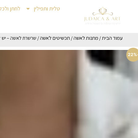
טלית ותפילין
לחתן ולכל
עמוד הבית
מתנות לאשה
תכשיטים לאשה
/
/
/ שרשרת לאשה – יש לי
-2