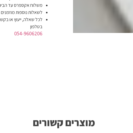
משלוח אקספרס עד הבית תוך 4 ימי עסקים ב-
לשאלות נוספות מוזמנים
לכל שאלה, ייעוץ או בקשה
בטלפון
054-9606206
מוצרים קשורים