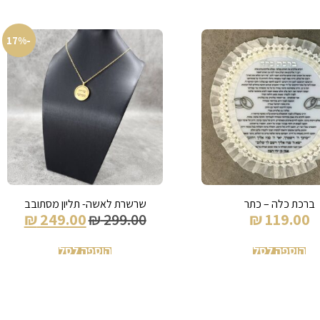
-17%
ברכת כלה – כתר
שרשרת לאשה- תליון מסתובב
₪
249.00
₪
299.00
₪
119.00
הוספה לסל
הוספה לסל