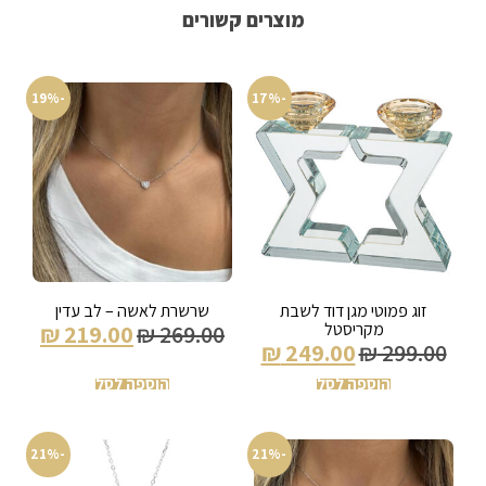
מוצרים קשורים
-19%
-17%
זוג פמוטי מגן דוד לשבת
שרשרת לאשה – לב עדין
מקריסטל
₪
219.00
₪
269.00
₪
249.00
₪
299.00
הוספה לסל
הוספה לסל
-21%
-21%