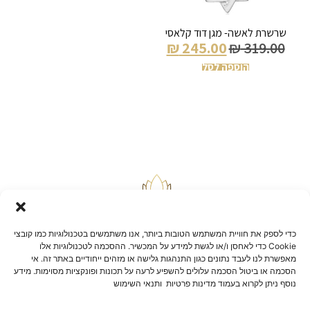
שרשרת לאשה- מגן דוד קלאסי
₪
245.00
₪
319.00
הוספה לסל
כדי לספק את חוויית המשתמש הטובות ביותר, אנו משתמשים בטכנולוגיות כמו קובצי
Cookie כדי לאחסן ו/או לגשת למידע על המכשיר. ההסכמה לטכנולוגיות אלו
מאפשרת לנו לעבד נתונים כגון התנהגות גלישה או מזהים ייחודיים באתר זה. אי
הסכמה או ביטול הסכמה עלולים להשפיע לרעה על תכונות ופונקציות מסוימות. מידע
בלוג
נוסף ניתן לקרוא בעמוד מדינות פרטיות ותנאי השימוש
יצירת קשר