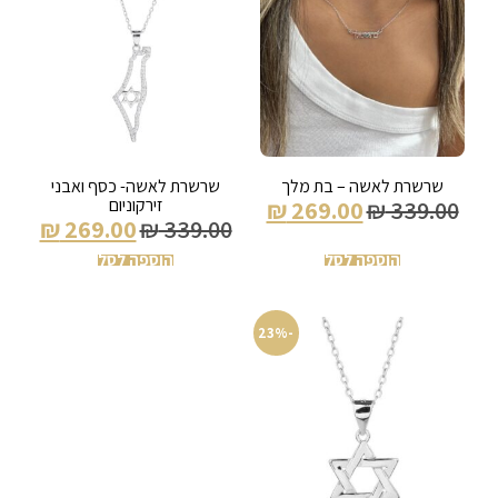
שרשרת לאשה – בת מלך
שרשרת לאשה- כסף ואבני
זירקוניום
₪
269.00
₪
339.00
₪
269.00
₪
339.00
הוספה לסל
הוספה לסל
-23%