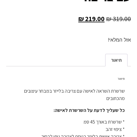
₪
219.00
₪
319.00
אזל המלאי!
תיאור
תיאור
שרשרת השראה לאישה עם צריבה בלייזר במבחר עיצובים
מהכתובים
כל שעליך לדעת על השרשרת לאישה:
* שרשרת באורך 45 סמ
* ציפוי זהב
* צריבה אישית בלייזר בנוסף לצריבה ניתן לבחור