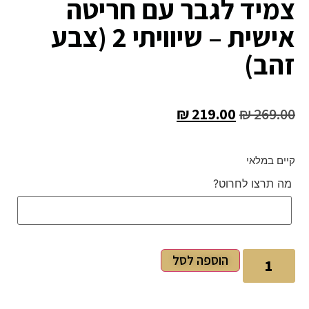
צמיד לגבר עם חריטה
אישית – שיוויתי 2 (צבע
זהב)
₪
219.00
₪
269.00
קיים במלאי
מה תרצו לחרוט?
הוספה לסל