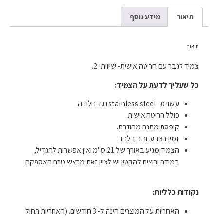
תיאור
מידע נוסף
תיאור
צמיד לגבר עם חריטה אישית- שיוויתי 2.
כל שעליך לדעת על הצמיד:
עשוי מ- stainless steel נגד חלודה.
כולל חריטה אישית.
קופסת מתנה מהודרת.
זמין בצבע זהב בלבד.
הצמיד מגיע באורך של 21 ס"מ ואין אפשרות להגדיל,
במידה ורוצים להקטין יש לציין זאת מראש טרם האספקה.
נקודות כלליות:
האחריות על המוצרים הינה ל- 3 חודשים. (האחריות תחול