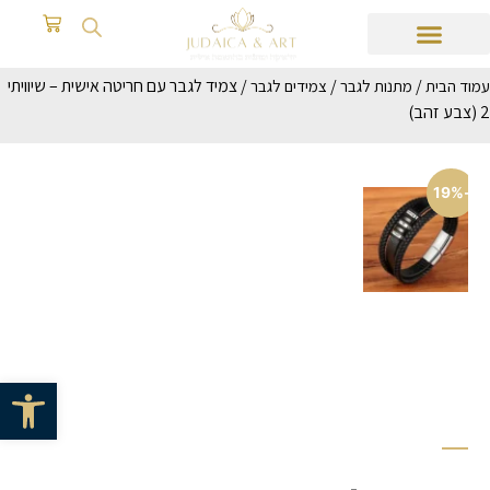
/
/
/ צמיד לגבר עם חריטה אישית – שיוויתי
עמוד הבית
מתנות לגבר
צמידים לגבר
2 (צבע זהב)
-19%
פתח סרגל 