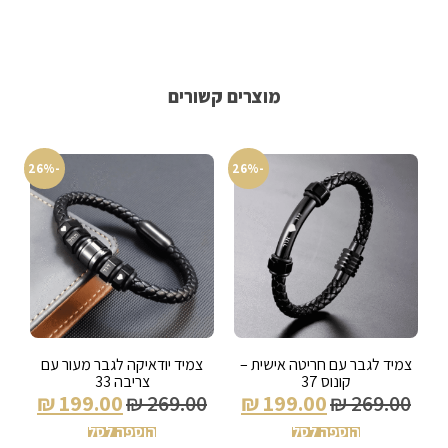
מוצרים קשורים
-26%
-26%
צמיד לגבר עם חריטה אישית –
צמיד יודאיקה לגבר מעור עם
קונוס 37
צריבה 33
₪
199.00
₪
269.00
₪
199.00
₪
269.00
הוספה לסל
הוספה לסל