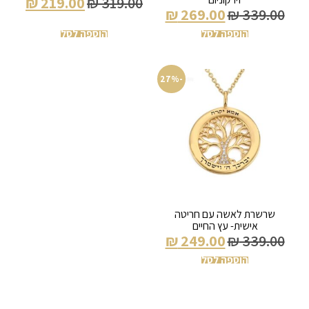
₪
219.00
₪
319.00
₪
269.00
₪
339.00
הוספה לסל
הוספה לסל
-27%
שרשרת לאשה עם חריטה
אישית- עץ החיים
₪
249.00
₪
339.00
הוספה לסל