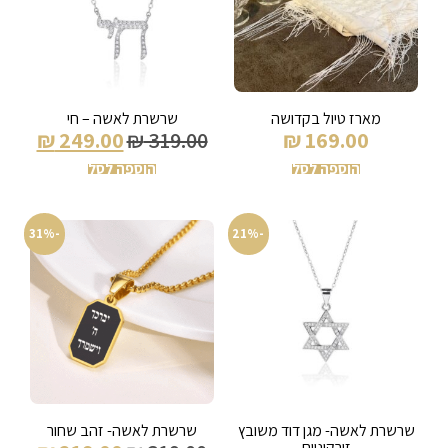
מארז טיול בקדושה
שרשרת לאשה – חי
₪
249.00
₪
319.00
₪
169.00
הוספה לסל
הוספה לסל
-31%
-21%
שרשרת לאשה- מגן דוד משובץ
שרשרת לאשה- זהב שחור
זירקוניום