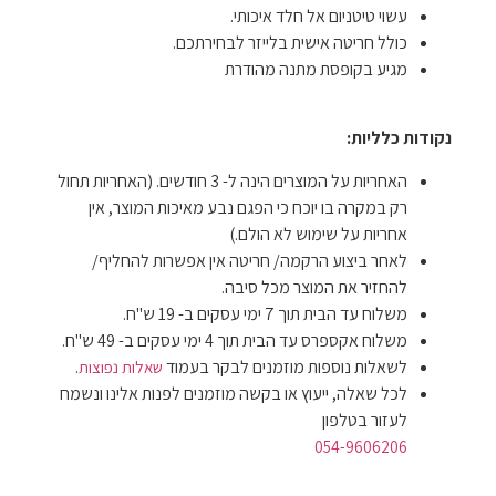
עשוי טיטניום אל חלד איכותי.
כולל חריטה אישית בלייזר לבחירתכם.
מגיע בקופסת מתנה מהודרת
נקודות כלליות:
האחריות על המוצרים הינה ל- 3 חודשים. (האחריות תחול
רק במקרה בו יוכח כי הפגם נבע מאיכות המוצר, אין
אחריות על שימוש לא הולם.)
לאחר ביצוע הרקמה/ חריטה אין אפשרות להחליף/
להחזיר את המוצר מכל סיבה.
משלוח עד הבית תוך 7 ימי עסקים ב- 19 ש"ח.
משלוח אקספרס עד הבית תוך 4 ימי עסקים ב- 49 ש"ח.
לשאלות נוספות מוזמנים לבקר בעמוד
.
שאלות נפוצות
לכל שאלה, ייעוץ או בקשה מוזמנים לפנות אלינו ונשמח
לעזור בטלפון
054-9606206