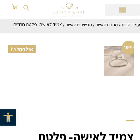
/
/
/ צמיד לאישה- פלטת חרוזים
עמוד הבית
מתנות לאשה
תכשיטים לאשה
-19%
אזל המלאי!
פתח סרגל 
צמיד לאישה- פלטת