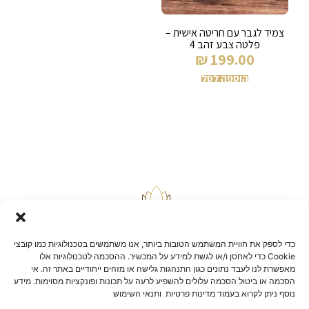
צמיד לגבר עם חריטה אישית –
פלטה צבע זהב 4
₪
199.00
הוספה לסל
כדי לספק את חוויית המשתמש הטובות ביותר, אנו משתמשים בטכנולוגיות כמו קובצי
Cookie כדי לאחסן ו/או לגשת למידע על המכשיר. ההסכמה לטכנולוגיות אלו
מאפשרת לנו לעבד נתונים כגון התנהגות גלישה או מזהים ייחודיים באתר זה. אי
הסכמה או ביטול הסכמה עלולים להשפיע לרעה על תכונות ופונקציות מסוימות. מידע
בלוג
נוסף ניתן לקרוא בעמוד מדינות פרטיות ותנאי השימוש
יצירת קשר