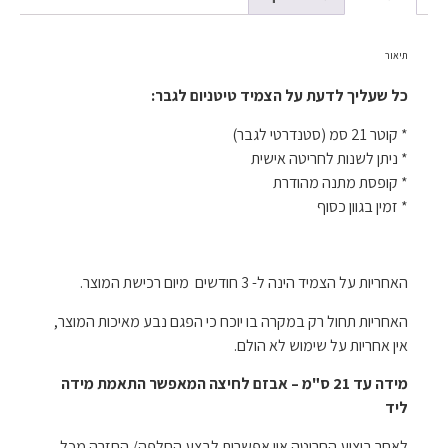
תיאור
כל שעליך לדעת על הצמיד טיטניום לגבר:
* קוטר 21 סמ (סטנדרטי לגבר)
* ניתן לשנות לחריטה אישית
* קופסת מתנה מהודרת
* זמין בגוון כסוף
האחריות על הצמיד הינה ל- 3 חודשים מיום רכישת המוצר.
האחריות תחול רק במקרה בו יוכח כי הפגם נבע מאיכות המוצר,
אין אחריות על שימוש לא הולם.
מידה עד 21 ס"מ – אבזם לחיצה המאפשר התאמת מידה
ליד
לאחר ביצוע החריטה אין אפשרות לבצע החלפה/ החזרה מכל