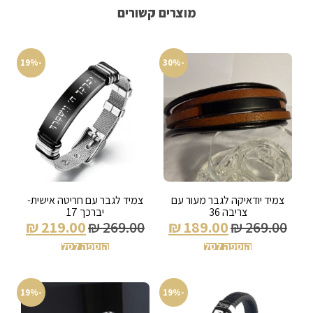
מוצרים קשורים
-19%
-30%
צמיד יודאיקה לגבר מעור עם
צמיד לגבר עם חריטה אישית-
צריבה 36
יברכך 17
₪
219.00
₪
269.00
₪
189.00
₪
269.00
הוספה לסל
הוספה לסל
-19%
-19%