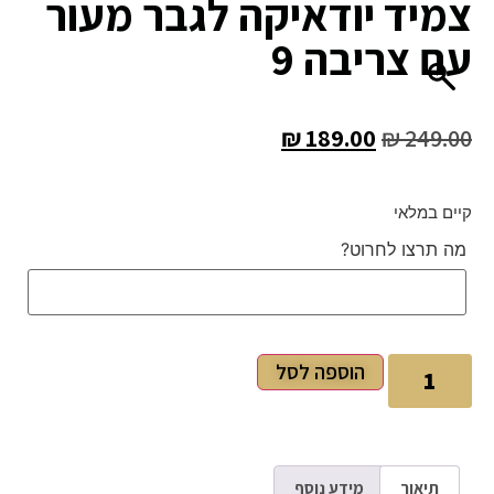
צמיד יודאיקה לגבר מעור
עם צריבה 9
₪
189.00
₪
249.00
קיים במלאי
מה תרצו לחרוט?
הוספה לסל
תיאור
מידע נוסף