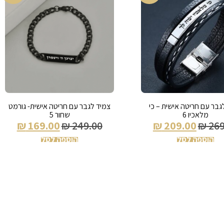
גבר עם חריטה אישית – כי
צמיד לגבר עם חריטה אישית- גורמט
מלאכיו 6
שחור 5
₪
169.00
₪
249.00
₪
209.00
₪
269
הוספה לסל
הוספה לסל