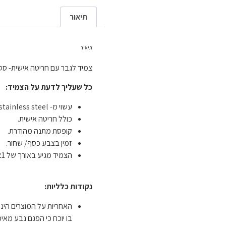
תיאור
תיאור
צמיד לגבר עם חריטה אישית- סטיב 
כל שעליך לדעת על הצמיד:
עשוי מ- stainless steel נגד חלודה.
כולל חריטה אישית.
קופסת מתנה מהודרת.
זמין בצבע כסף/ שחור.
הצמיד מגיע באורך של 21 ס"מ ואין אפשרות לשנות מידה
נקודות כלליות:
בו יוכח כי הפגם נבע מאיכ