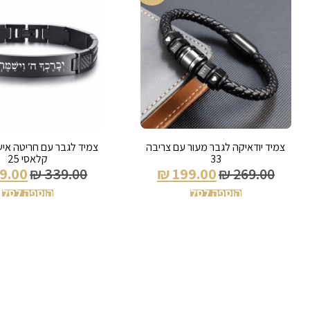
צמיד יודאיקה לגבר מעור עם צריבה
צמיד לגבר עם חריטה איש
33
קלאסי 25
9.00
₪
339.00
₪
199.00
₪
269.00
הוספה לסל
הוספה לסל