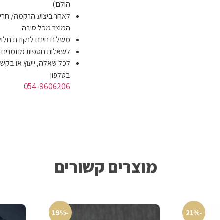
הולם.)
לאחר ביצוע הרקמה/ חריט
המוצר מכל סיבה.
משלוח חינם לנקודת חלוקה תוך 14 י
לשאלות נוספות מוזמנים
לכל שאלה, ייעוץ או בקשה
בטלפון
054-9606206
מוצרים קשורים
-19%
-21%