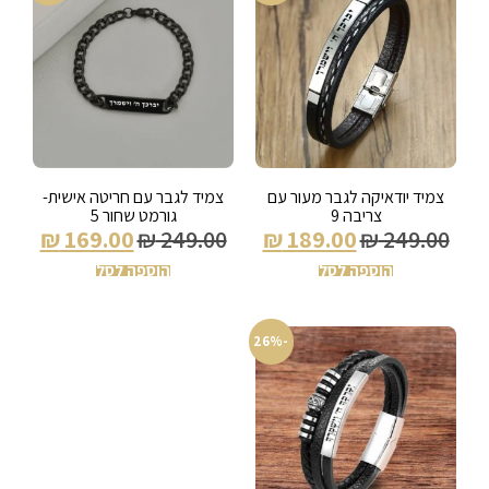
צמיד יודאיקה לגבר מעור עם
צמיד לגבר עם חריטה אישית-
צריבה 9
גורמט שחור 5
₪
169.00
₪
249.00
₪
189.00
₪
249.00
הוספה לסל
הוספה לסל
-26%