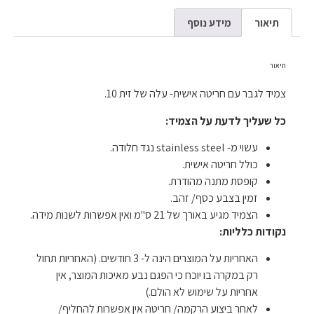
תיאור
מידע נוסף
תיאור
צמיד לגבר עם חריטה אישית- עלה של זית 10.
כל שעליך לדעת על הצמיד:
עשוי מ- stainless steel נגד חלודה.
כולל חריטה אישית.
קופסת מתנה מהודרת.
זמין בצבע כסף/ זהב.
הצמיד מגיע באורך של 21 ס"מ ואין אפשרות לשנות מידה.
נקודות כלליות:
האחריות על המוצרים הינה ל- 3 חודשים. (האחריות תחול
רק במקרה בו יוכח כי הפגם נבע מאיכות המוצר, אין
אחריות על שימוש לא הולם.)
לאחר ביצוע הרקמה/ חריטה אין אפשרות להחליף/