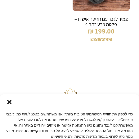
צמיד לגבר עם חריטה אישית –
פלטה צבע זהב 4
₪
199.00
הוספה לסל
כדי לספק את חוויית המשתמש הטובות ביותר, אנו משתמשים בטכנולוגיות כמו קובצי
Cookie כדי לאחסן ו/או לגשת למידע על המכשיר. ההסכמה לטכנולוגיות אלו
מאפשרת לנו לעבד נתונים כגון התנהגות גלישה או מזהים ייחודיים באתר זה. אי
הסכמה או ביטול הסכמה עלולים להשפיע לרעה על תכונות ופונקציות מסוימות. מידע
בלוג
נוסף ניתן לקרוא בעמוד מדינות פרטיות ותנאי השימוש