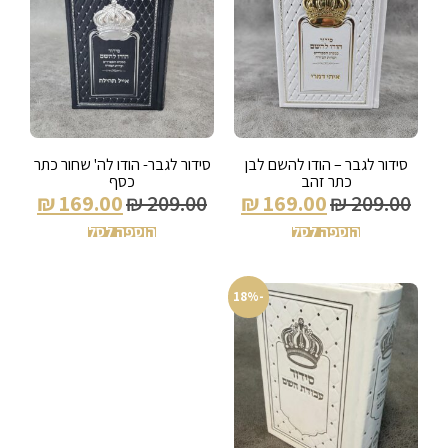
סידור לגבר – הודו להשם לבן
סידור לגבר- הודו לה' שחור כתר
כתר זהב
כסף
₪
169.00
₪
209.00
₪
169.00
₪
209.00
הוספה לסל
הוספה לסל
-18%