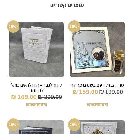
מוצרים קשורים
-19%
-20%
סדר הבדלה עם בשמים מהודר
סידור לגבר – הודו להשם כותל
לבן זהב
₪
159.00
₪
199.00
₪
169.00
₪
209.00
הוספה לסל
הוספה לסל
-19%
-19%