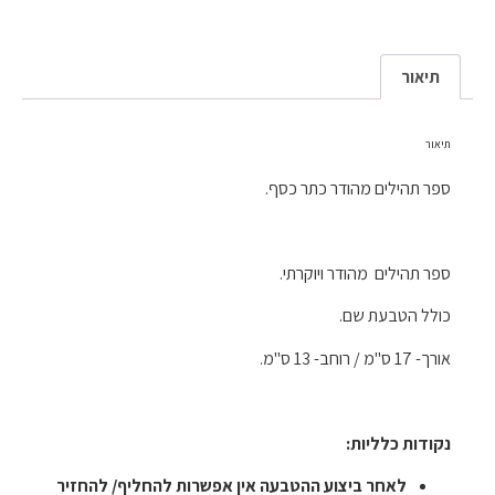
תיאור
תיאור
ספר תהילים מהודר כתר כסף.
ספר תהילים מהודר ויוקרתי.
כולל הטבעת שם.
אורך- 17 ס"מ / רוחב- 13 ס"מ.
נקודות כלליות:
לאחר ביצוע ההטבעה אין אפשרות להחליף/ להחזיר