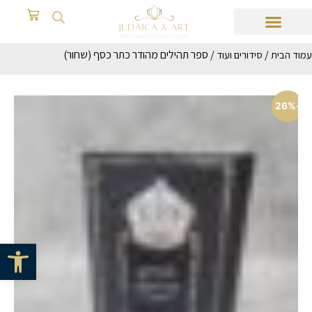
/
/ ספר תהילים מהודר כתר כסף (שחור)
עמוד הבית
סידורים ועוד
-26%
פתח סרגל 