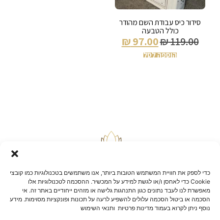
סידור כיס עבודת השם מהודר
כולל הטבעה
₪
97.00
₪
119.00
הוספה לסל
כדי לספק את חוויית המשתמש הטובות ביותר, אנו משתמשים בטכנולוגיות כמו קובצי
Cookie כדי לאחסן ו/או לגשת למידע על המכשיר. ההסכמה לטכנולוגיות אלו
מאפשרת לנו לעבד נתונים כגון התנהגות גלישה או מזהים ייחודיים באתר זה. אי
הסכמה או ביטול הסכמה עלולים להשפיע לרעה על תכונות ופונקציות מסוימות. מידע
בלוג
נוסף ניתן לקרוא בעמוד מדינות פרטיות ותנאי השימוש
יצירת קשר