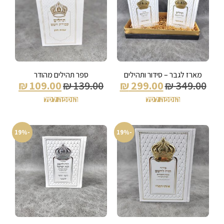
מארז לגבר – סידור ותהילים
ספר תהילים מהודר
₪
109.00
₪
139.00
₪
299.00
₪
349.00
הוספה לסל
הוספה לסל
-19%
-19%