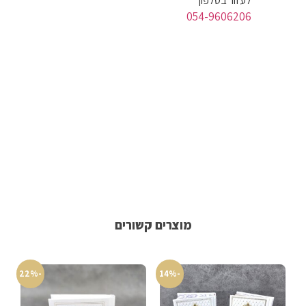
לעזור בטלפון
054-9606206
מוצרים קשורים
-22%
-14%