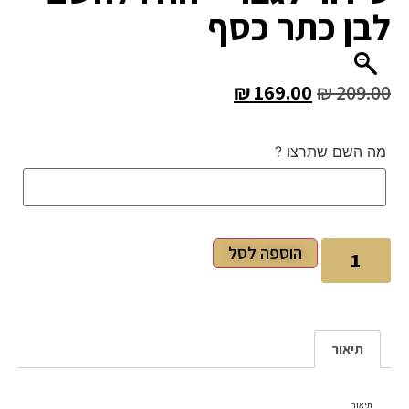
לבן כתר כסף
₪
169.00
₪
209.00
מה השם שתרצו ?
הוספה לסל
תיאור
תיאור