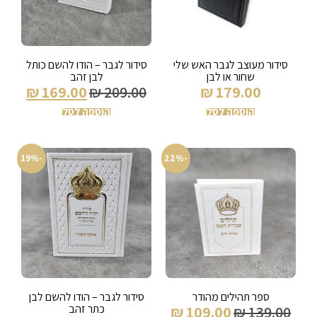
סידור מעוצב לגבר האש שלי
סידור לגבר – הודו להשם כותל
שחור או לבן
לבן זהב
₪
169.00
₪
209.00
₪
179.00
הוספה לסל
הוספה לסל
-19%
-22%
ספר תהילים מהודר
סידור לגבר – הודו להשם לבן
כתר זהב
₪
109.00
₪
139.00