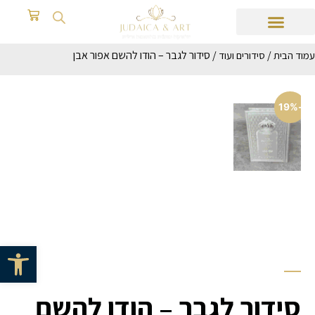
/
/ סידור לגבר – הודו להשם אפור אבן
עמוד הבית
סידורים ועוד
-19%
פתח סרגל 
סידור לגבר – הודו להשם