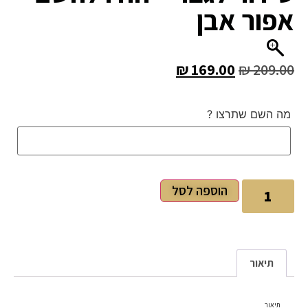
אפור אבן
₪
169.00
₪
209.00
מה השם שתרצו ?
הוספה לסל
תיאור
תיאור