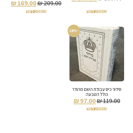
₪
169.00
₪
209.00
הוספה לסל
הוספה לסל
-18%
סידור כיס עבודת השם מהודר
כולל הטבעה
₪
97.00
₪
119.00
הוספה לסל