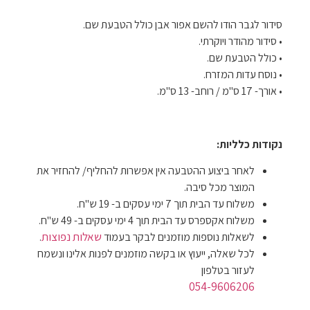
סידור לגבר הודו להשם אפור אבן כולל הטבעת שם.
• סידור מהודר ויוקרתי.
• כולל הטבעת שם.
• נוסח עדות המזרח.
• אורך- 17 ס"מ / רוחב- 13 ס"מ.
נקודות כלליות:
לאחר ביצוע ההטבעה אין אפשרות להחליף/ להחזיר את
המוצר מכל סיבה.
משלוח עד הבית תוך 7 ימי עסקים ב- 19 ש"ח.
משלוח אקספרס עד הבית תוך 4 ימי עסקים ב- 49 ש"ח.
שאלות נפוצות
לשאלות נוספות מוזמנים לבקר בעמוד
.
לכל שאלה, ייעוץ או בקשה מוזמנים לפנות אלינו ונשמח
לעזור בטלפון
054-9606206