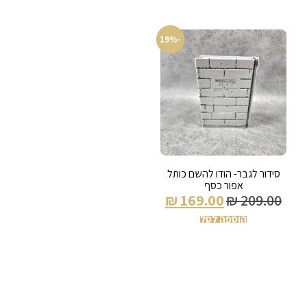
-19%
סידור לגבר- הודו להשם כותל
אפור כסף
₪
169.00
₪
209.00
הוספה לסל