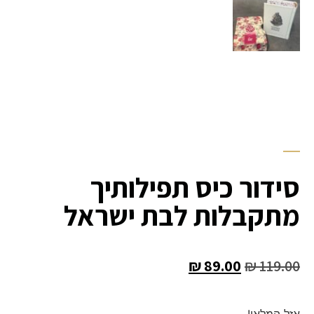
סידור כיס תפילותיך
מתקבלות לבת ישראל
₪
89.00
₪
119.00
אזל המלאי!