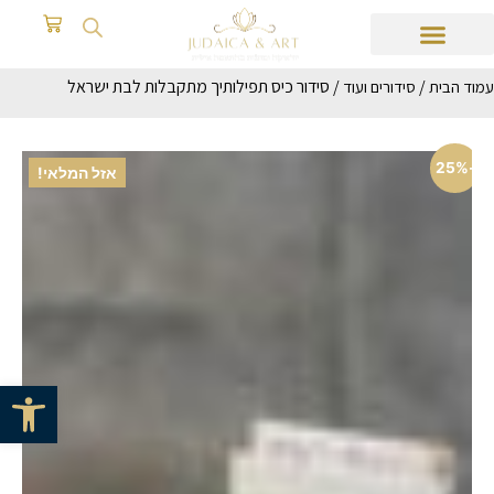
/
/ סידור כיס תפילותיך מתקבלות לבת ישראל
עמוד הבית
סידורים ועוד
-25%
אזל המלאי!
פתח סרגל 