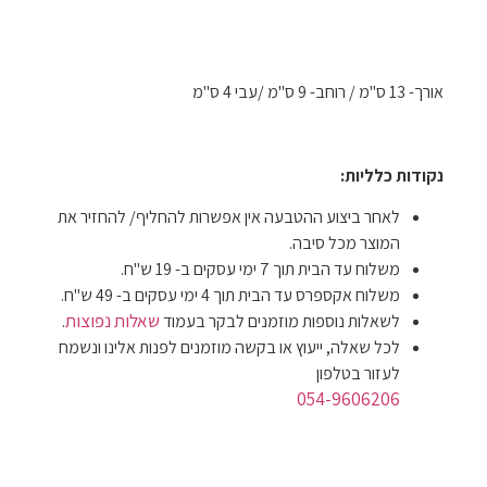
אורך- 13 ס"מ / רוחב- 9 ס"מ /עבי 4 ס"מ
נקודות כלליות:
לאחר ביצוע ההטבעה אין אפשרות להחליף/ להחזיר את
המוצר מכל סיבה.
משלוח עד הבית תוך 7 ימי עסקים ב- 19 ש"ח.
משלוח אקספרס עד הבית תוך 4 ימי עסקים ב- 49 ש"ח.
שאלות נפוצות
לשאלות נוספות מוזמנים לבקר בעמוד
.
לכל שאלה, ייעוץ או בקשה מוזמנים לפנות אלינו ונשמח
לעזור בטלפון
054-9606206