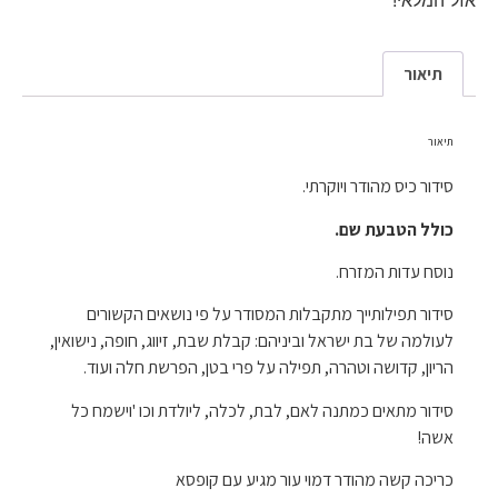
תיאור
תיאור
סידור כיס מהודר ויוקרתי.
כולל הטבעת שם.
נוסח עדות המזרח.
סידור תפילותייך מתקבלות המסודר על פי נושאים
הקשורים
לעולמה של בת ישראל וביניהם: קבלת שבת, זיווג, חופה, נישואין,
הריון, קדושה וטהרה, תפילה על פרי בטן, הפרשת חלה ועוד.
סידור מתאים כמתנה לאם, לבת, לכלה, ליולדת וכו 'וישמח כל
אשה!
כריכה קשה מהודר דמוי עור מגיע עם קופסא