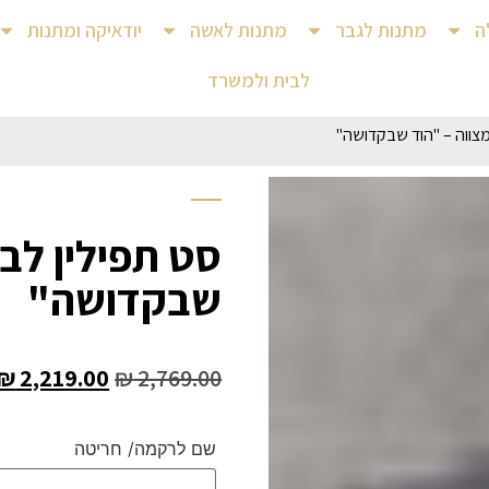
ה
מתנות לגבר
מתנות לאשה
יודאיקה ומתנות
לבית ולמשרד
מצווה – "הוד שבקדושה"
סט תפילין לבר
שבקדושה"
₪
2,219.00
₪
2,769.00
שם לרקמה/ חריטה