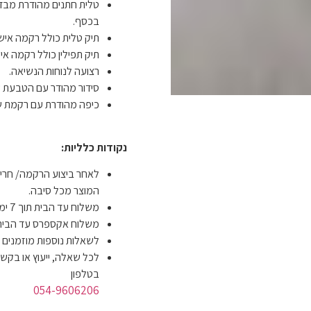
טלית חתנים מהודרת מבד
בכסף.
תיק טלית כולל רקמה אישי
תיק תפילין כולל רקמה איש
רצועה לנוחות הנשיאה.
סידור מהודר עם הטבעת ש
כיפה מהודרת עם רקמת ש
נקודות כלליות:
לאחר ביצוע הרקמה/ חריט
המוצר מכל סיבה.
משלוח עד הבית תוך 7 ימי עסקים ב- 19 ש"ח.
משלוח אקספרס עד הבית תוך 4 ימי עסקים ב-
לשאלות נוספות מוזמנים
לכל שאלה, ייעוץ או בקשה
בטלפון
054-9606206