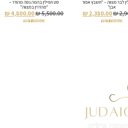
ן לבר מצווה – "תשבץ אפור
סט תפילין בהמה גסה מהודר –
אבן"
"מהדרין במצווה"
₪
4,800.00
₪
5,500.00
₪
2,380.00
₪
2,9
הוספה לסל
הוספה לסל