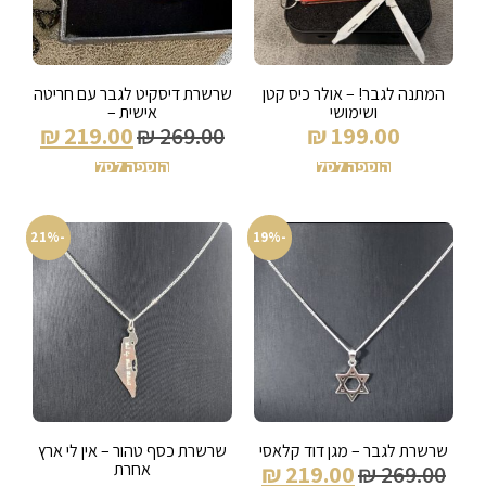
המתנה לגבר! – אולר כיס קטן
שרשרת דיסקיט לגבר עם חריטה
ושימושי
אישית –
₪
219.00
₪
269.00
₪
199.00
הוספה לסל
הוספה לסל
-21%
-19%
שרשרת לגבר – מגן דוד קלאסי
שרשרת כסף טהור – אין לי ארץ
אחרת
₪
219.00
₪
269.00