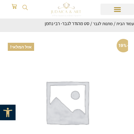
/
/ סט מהודר לגבר- רבי נחמן
עמוד הבית
מתנות לגבר
-19%
אזל המלאי!
פתח סרגל 