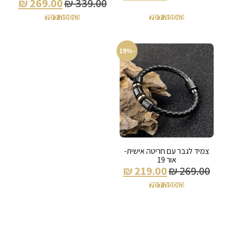
₪
269.00
₪
339.00
הוספה לסל
הוספה לסל
-19%
צמיד לגבר עם חריטה אישית-
אור 19
₪
219.00
₪
269.00
הוספה לסל