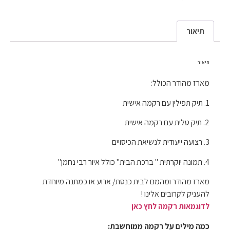
תיאור
תיאור
מארז מהודר הכולל:
1. תיק תפילין עם רקמה אישית
2. תיק טלית עם רקמה אישית
3. רצועה ייעודית לנשיאת הכיסויים
4. תמונה יוקרתית " ברכת הבית" כולל איור רבי נחמן"
מארז מהודר ומהמם לבית כנסת/ ארוע או כמתנה מיוחדת
להעניק לקרובים אלינו !
לדוגמאות רקמה לחץ כאן
כמה מילים על רקמה ממוחשבת: