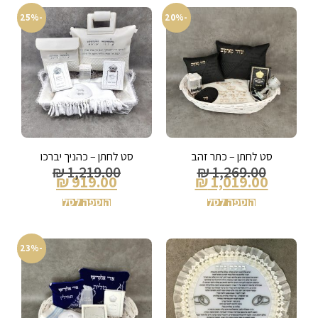
-25%
-20%
סט לחתן – כתר זהב
סט לחתן – כהניך יברכו
₪
1,219.00
₪
1,269.00
₪
919.00
₪
1,019.00
הוספה לסל
הוספה לסל
-23%