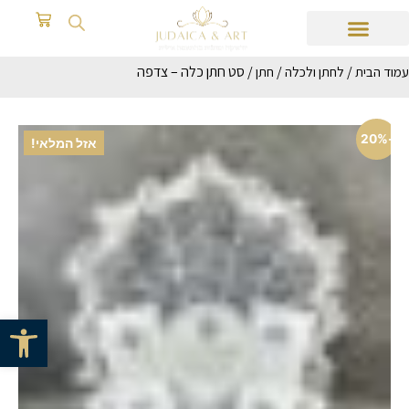
/
/
/ סט חתן כלה – צדפה
עמוד הבית
לחתן ולכלה
חתן
-20%
אזל המלאי!
פתח סרגל 