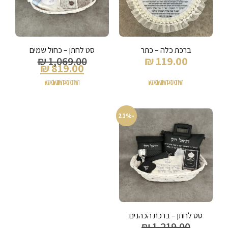
ברכת כלה – כתר
סט לחתן – כחול שמים
₪
1,069.00
₪
119.00
₪
819.00
הוספה לסל
הוספה לסל
-21%
סט לחתן – ברכת הכהנים
₪
1,219.00