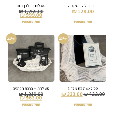
ברכת כלה – שקופה
סט לחתן – לבן צחור
₪
1,269.00
₪
129.00
₪
999.00
הוספה לסל
הוספה לסל
-21%
-23%
סט לאשה בת מלך 1
סט לחתן – ברכת הכהנים
₪
1,219.00
₪
333.00
₪
433.00
₪
963.00
הוספה לסל
הוספה לסל