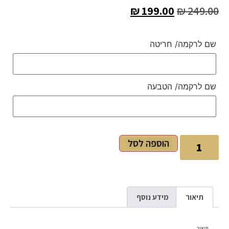
₪
199.00
₪
249.00
שם לרקמה/ חריטה
שם לרקמה/ הטבעה
הוספה לסל
תיאור
מידע נוסף
תיאור