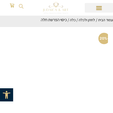
/
/
/ כיסוי הפרשת חלה
עמוד הבית
לחתן ולכלה
כלה
-20%
פתח סרגל 