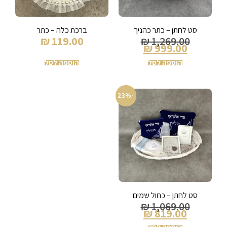
סט לחתן – כתר כהניך
ברכת כלה – כתר
₪
119.00
₪
1,269.00
₪
999.00
הוספה לסל
הוספה לסל
-23%
סט לחתן – כחול שמים
₪
1,069.00
₪
819.00