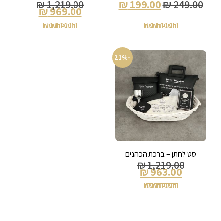
₪
1,219.00
₪
199.00
₪
249.00
₪
969.00
הוספה לסל
הוספה לסל
-21%
סט לחתן – ברכת הכהנים
₪
1,219.00
₪
963.00
הוספה לסל