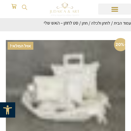
/
/
/ סט לחתן – האש שלי
עמוד הבית
לחתן ולכלה
חתן
-20%
אזל המלאי!
פתח סרגל 