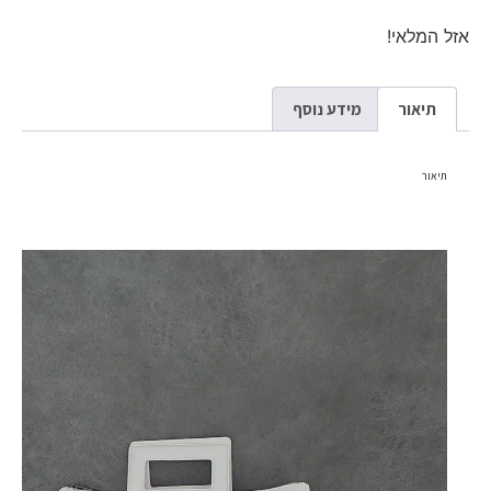
אזל המלאי!
תיאור
מידע נוסף
תיאור
נגן
וידאו