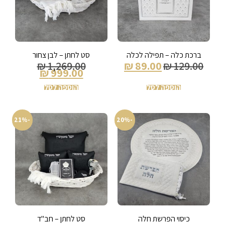
ברכת כלה – תפילה לכלה
סט לחתן – לבן צחור
₪
1,269.00
₪
89.00
₪
129.00
₪
999.00
הוספה לסל
הוספה לסל
-21%
-20%
כיסוי הפרשת חלה
סט לחתן – חב"ד