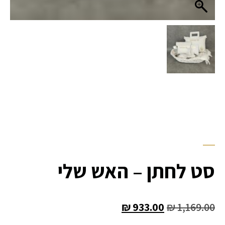
סט לחתן – האש שלי
₪
933.00
₪
1,169.00