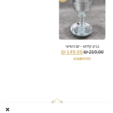
גביע קידוש – יום השישי
₪
149.00
₪
219.00
הוספה לסל