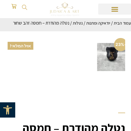
/
/
/ נטלה מהודרת – חמסה זהב שחור
עמוד הבית
יודאיקה ומתנות
נטלות
-23%
אזל המלאי!
פתח סרגל 
נטלה מהודרת – חמסה