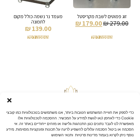
זוג פמוטים לשבת מקריסטל
מעמד נר נשמה כולל מקום
לתמונה
₪
179.00
₪
279.00
₪
139.00
הוספה לסל
הוספה לסל
כדי לספק את חוויית המשתמש הטובות ביותר, אנו משתמשים בטכנולוגיות כמו קובצי
Cookie כדי לאחסן ו/או לגשת למידע על המכשיר. ההסכמה לטכנולוגיות אלו
מאפשרת לנו לעבד נתונים כגון התנהגות גלישה או מזהים ייחודיים באתר זה. אי
הסכמה או ביטול הסכמה עלולים להשפיע לרעה על תכונות ופונקציות מסוימות. מידע
בלוג
נוסף ניתן לקרוא בעמוד מדינות פרטיות ותנאי השימוש