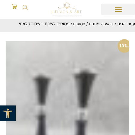
/
/
/ פמוטים לשבת – שחור קלאסי
עמוד הבית
יודאיקה ומתנות
פמוטים
-19%
פתח סרגל 