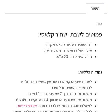
תיאור
תיאור
פמוטים לשבת- שחור קלאסי:
זוג פמוטים בעיצוב קלאסי ויוקרתי
שילוב של צבעי שחור מט עם ניקל
גובה הפמוטים – 23 ס"מ.
נקודות כלליות:
לאחר ביצוע הרקמה/ חריטה אין אפשרות להחליף/
להחזיר את המוצר מכל סיבה.
משלוח עד הבית תוך 7 ימי עסקים ב- 19 ש"ח.
משלוח אקספרס עד הבית תוך 4 ימי עסקים ב- 49 ש"ח.
לשאלות נוספות מוזמנים לבקר בעמוד
.
שאלות נפוצות
לכל שאלה, ייעוץ או בקשה מוזמנים לפנות אלינו ונשמח