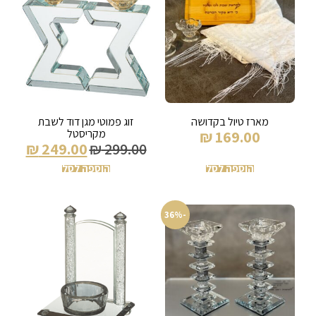
מארז טיול בקדושה
זוג פמוטי מגן דוד לשבת
מקריסטל
₪
169.00
₪
249.00
₪
299.00
הוספה לסל
הוספה לסל
-36%