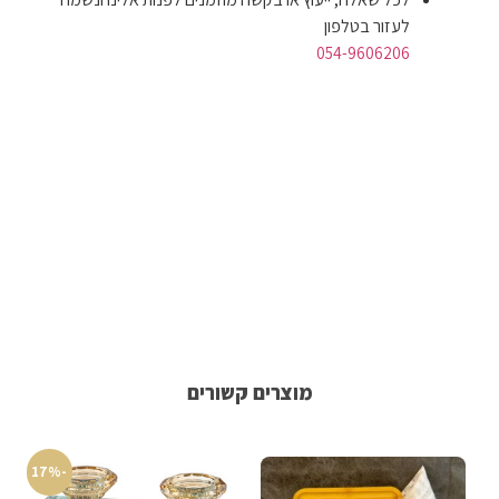
לעזור בטלפון
054-9606206
מוצרים קשורים
-17%