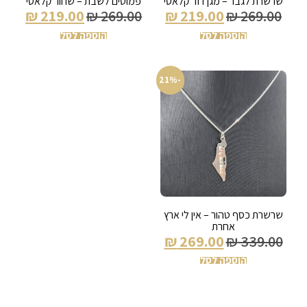
שרשרת לגבר – מגן דוד קלאסי
פמוטים לשבת – שחור קלאסי
₪
219.00
₪
269.00
₪
219.00
₪
269.00
הוספה לסל
הוספה לסל
-21%
שרשרת כסף טהור – אין לי ארץ
אחרת
₪
269.00
₪
339.00
הוספה לסל