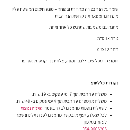
שומר על הנר בצורה מהודרת ובטוחה – מונע חימום המשטח עליו
מונח הנר ומפאר את קדושת הנר והבית
מתנה עם משמעות שתרגש כל אחד ואחת.
גובה 13 ס"מ
רוחב 12 ס"מ
חומר: קריסטל שקוף לגב תמונה, צלוחית נר קריסטל אפרפר
נקודות כלליות:
משלוח עד הבית תוך 7 ימי עסקים ב- 19 ש"ח.
משלוח אקספרס עד הבית תוך 4 ימי עסקים ב- 49 ש"ח.
לשאלות נוספות מוזמנים לבקר בעמוד
.
שאלות נפוצות
לכל שאלה, ייעוץ או בקשה מוזמנים לפנות אלינו ונשמח
לעזור בטלפון
054-9606206