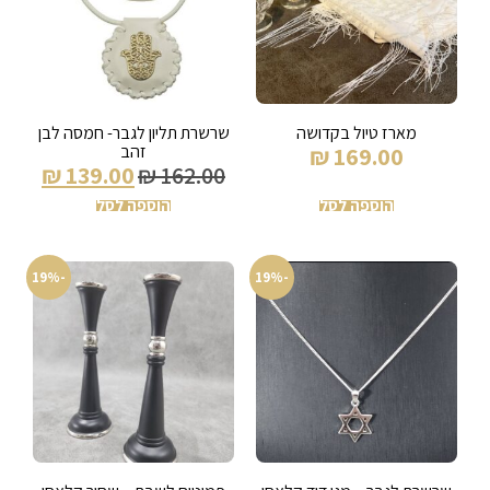
מארז טיול בקדושה
שרשרת תליון לגבר- חמסה לבן
זהב
₪
169.00
₪
139.00
₪
162.00
הוספה לסל
הוספה לסל
-19%
-19%