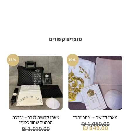
מוצרים קשורים
-12%
-19%
מארז קדושה – "כתר זהב"
מארז קדושה לגבר – "ברכת
הכהנים שחור כסוף"
₪
1,050.00
₪
849.00
₪
1,019.00