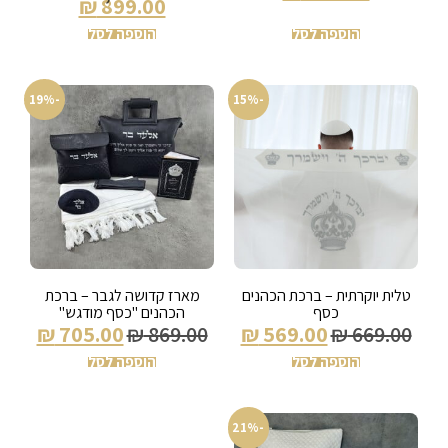
₪
899.00
הוספה לסל
הוספה לסל
-19%
-15%
טלית יוקרתית – ברכת הכהנים
מארז קדושה לגבר – ברכת
כסף
הכהנים "כסף מודגש"
₪
705.00
₪
869.00
₪
569.00
₪
669.00
הוספה לסל
הוספה לסל
-21%