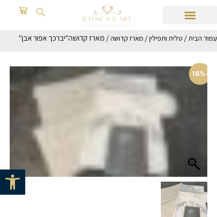
/
/
/ מארז קדושה"יברכך אפור אבן"
עמוד הבית
טלית ותפילין
מארז קדושה
-16%
פתח סרגל 