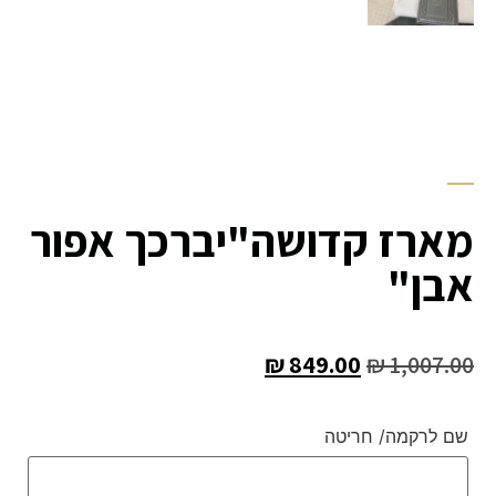
מארז קדושה"יברכך אפור
אבן"
₪
849.00
₪
1,007.00
שם לרקמה/ חריטה