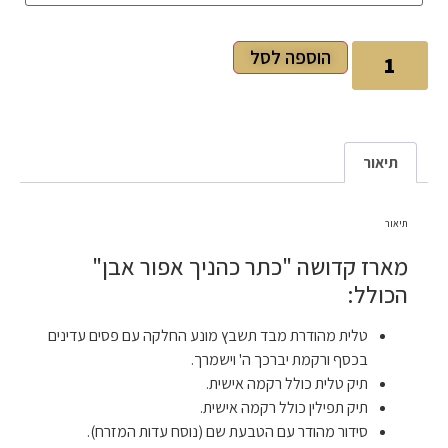
הוספה לסל
תיאור
תיאור
מארז קדושה "כתר כהניך אפור אבן"
הכולל:
טלית מהודרת מבד תשבץ מונע החלקה עם פסים עדינים
בכסף ורקמת יברכך ה' וישמרך.
תיק טלית כולל רקמה אישית.
תיק תפילין כולל רקמה אישית.
סידור מהודר עם הטבעת שם (נוסח עדות המזרח).