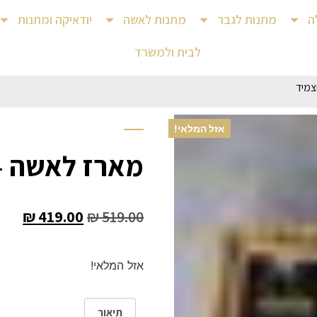
ה
מתנות לגבר
מתנות לאשה
יודאיקה ומתנות
לבית ולמשרד
צמיד
אזל המלאי!
מארז לאשה –
₪
419.00
₪
519.00
אזל המלאי!
תיאור