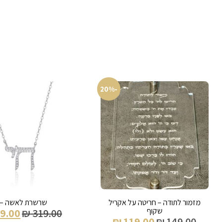
-20%
מזמור לתודה – חריטה על אקריל
שרשרת לאשה – 
שקוף
9.00
₪
319.00
₪
119.00
₪
149.00