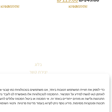
הוספה לסל
הוספה לסל
בלוג
יצירת קשר
שאלות ותשובות
תקנון אתר
הצהרת נגישות
לאחסן ו/או לגשת למידע על המכשיר. ההסכמה לטכנולוגיות אלו מאפשרת לנו לעבד נתונ
התנהגות גלישה או מזהים ייחודיים באתר זה. אי הסכמה או ביטול הסכמה עלולים להש
מדיניות החזרות וביטולים
תכונות ופונקציות מסוימות. מידע נוסף ניתן לקרוא בעמוד מדינות פרטיות ותנאי השימו
מדיניות פרטיות