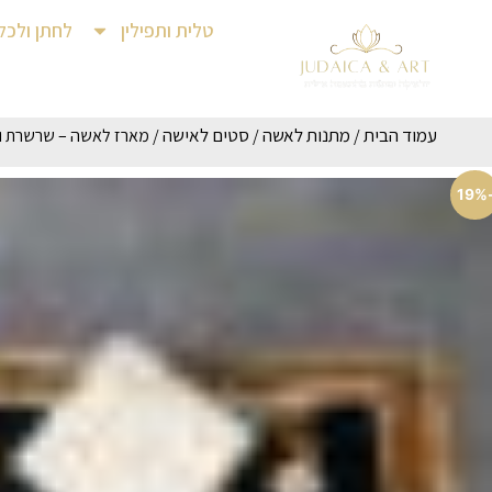
טלית ותפילין
לחתן ולכל
עמוד הבית
מתנות לאשה
סטים לאישה
/
/
/ מארז לאשה – שרשרת ו
-1