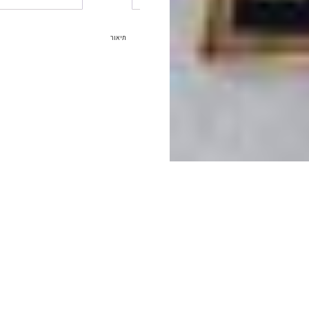
תיאור