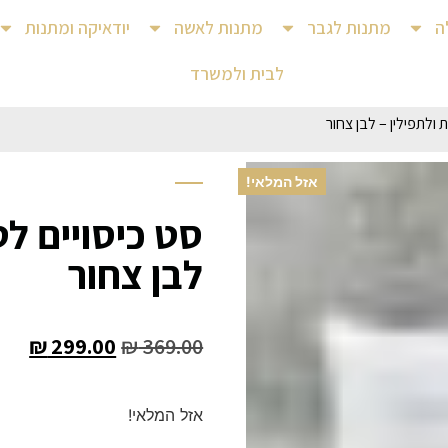
ה
מתנות לגבר
מתנות לאשה
יודאיקה ומתנות
לבית ולמשרד
 ולתפילין – לבן צחור
אזל המלאי!
סט כיסויים לט
לבן צחור
₪
299.00
₪
369.00
אזל המלאי!