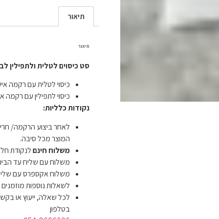
תיאור
תיאור
סט כיסוים לטלית ולתפילין לבן
כיסוי לטלית עם רקמה איש
כיסוי לתפילין עם רקמה אי
נקודות כלליות:
לאחר ביצוע הרקמה/ חריט
המוצר מכל סיבה.
משלוח חינם
לנקודת חלוקה תוך 7
משלוח עם שליח עד הבית תוך 3 ימי עסקים ב-
משלוח אקספרס עם שליח עד הבית תוך 2 
לשאלות נוספות מוזמנים
לכל שאלה, ייעוץ או בקשה
בטלפון