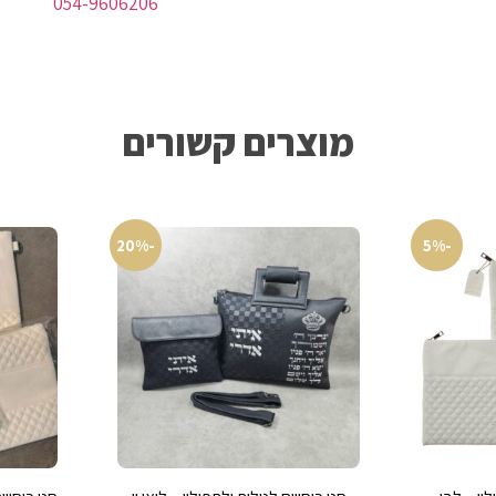
054-9606206
מוצרים קשורים
-20%
-5%