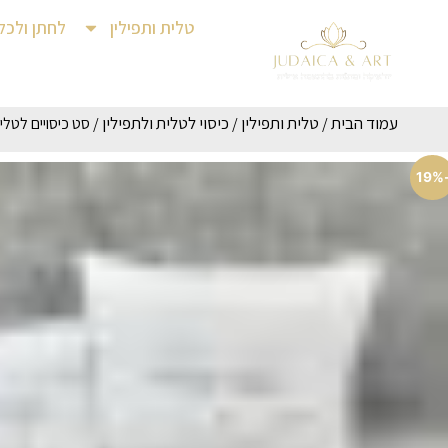
טלית ותפילין
לחתן ולכל
עמוד הבית
טלית ותפילין
כיסוי לטלית ולתפילין
/
/
/ סט כיסויים לטלית
-1