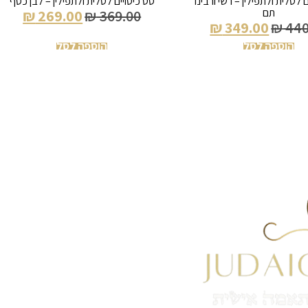
 לטלית ולתפילין – רשי ורבינו
סט כיסויים לטלית ולתפילין – לבן כסף
תם
₪
269.00
₪
369.00
₪
349.00
₪
440
הוספה לסל
הוספה לסל