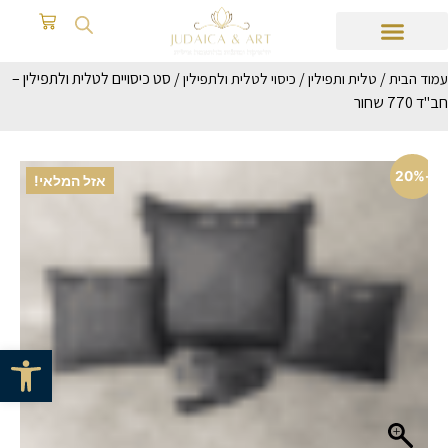
/
/
/ סט כיסויים לטלית ולתפילין –
עמוד הבית
טלית ותפילין
כיסוי לטלית ולתפילין
חב"ד 770 שחור
-20%
אזל המלאי!
פתח סרגל 