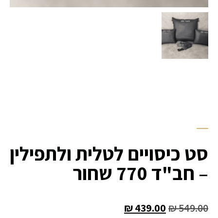
סט כיסויים לטלית ולתפילין
– חב"ד 770 שחור
₪
439.00
₪
549.00