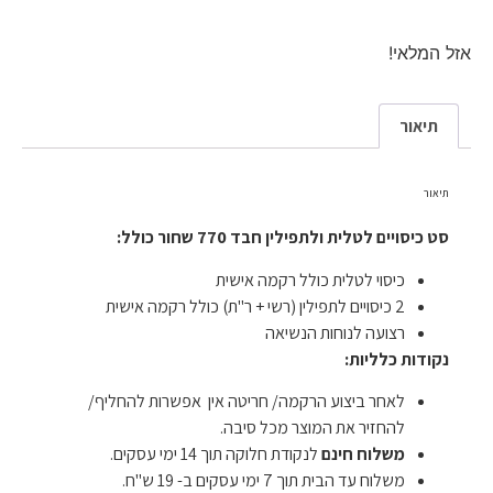
אזל המלאי!
תיאור
תיאור
סט כיסויים לטלית ולתפילין חבד 770 שחור כולל:
כיסוי לטלית כולל רקמה אישית
2 כיסויים לתפילין (רשי + ר"ת) כולל רקמה אישית
רצועה לנוחות הנשיאה
נקודות כלליות:
לאחר ביצוע הרקמה/ חריטה אין אפשרות להחליף/
להחזיר את המוצר מכל סיבה.
משלוח חינם
לנקודת חלוקה תוך 14 ימי עסקים.
משלוח עד הבית תוך 7 ימי עסקים ב- 19 ש"ח.