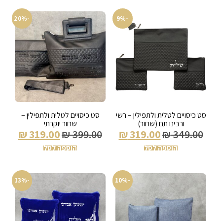
-20%
-9%
סט כיסויים לטלית ולתפילין – רשי
סט כיסויים לטלית ולתפילין –
ורבינו תם (שחור)
שחור יוקרתי
₪
319.00
₪
399.00
₪
319.00
₪
349.00
הוספה לסל
הוספה לסל
-13%
-10%