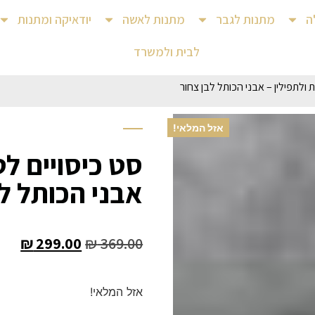
ה
מתנות לגבר
מתנות לאשה
יודאיקה ומתנות
לבית ולמשרד
 ולתפילין – אבני הכותל לבן צחור
אזל המלאי!
סט כיסויים לט
אבני הכותל ל
₪
299.00
₪
369.00
אזל המלאי!