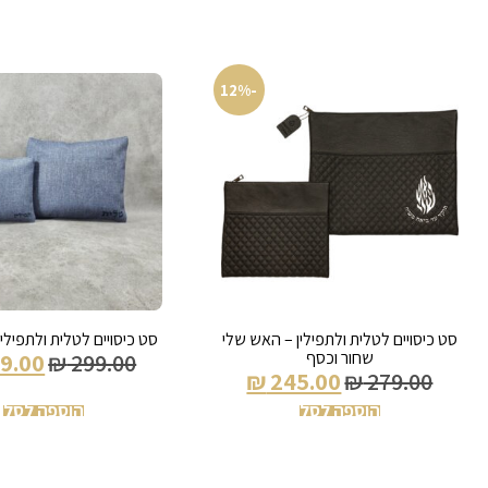
-12%
סט כיסויים לטלית ולתפילין – האש שלי
סט כיסויים לטלית ולתפילין
שחור וכסף
9.00
₪
299.00
₪
245.00
₪
279.00
הוספה לסל
הוספה לסל