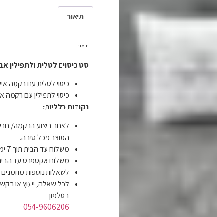
תיאור
תיאור
סט כיסוים לטלית ולתפילין אבנ
כיסוי לטלית עם רקמה איש
כיסוי לתפילין עם רקמה אי
נקודות כלליות:
לאחר ביצוע הרקמה/ חריט
המוצר מכל סיבה.
משלוח עד הבית תוך 7 ימי עסקים ב- 19 ש"ח.
משלוח אקספרס עד הבית תוך 4 ימי עסקים ב-
לשאלות נוספות מוזמנים
לכל שאלה, ייעוץ או בקשה
בטלפון
054-9606206