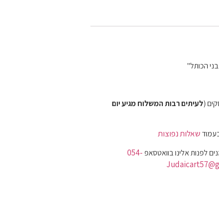
בני הכותל"
לעיתים רבות המשלוח מגיע יום
שאלות נפוצות
בעמוד
054-
ים לפנות אלינו בוואטסאפ
Judaicart57@g