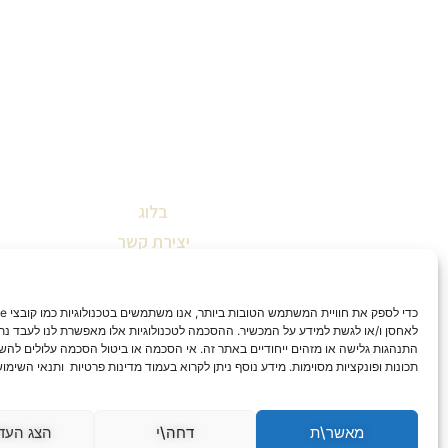
בלוג
יצירת קשר
שאלות ותשובות
תקנון אתר
הצהרת נגישות
לאחסן ו/או לגשת למידע על המכשיר. ההסכמה לטכנולוגיות אלו מאפשרת לנו לעבד נתונ
התנהגות גלישה או מזהים ייחודיים באתר זה. אי הסכמה או ביטול הסכמה עלולים להש
מדיניות החזרות וביטולים
תכונות ופונקציות מסוימות. מידע נוסף ניתן לקרוא בעמוד מדינות פרטיות ותנאי השימו
מדיניות פרטיות
מאשר\ת
דחה\י
הצג העד