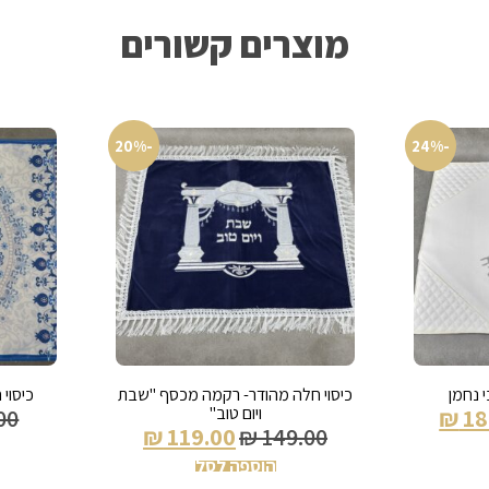
מוצרים קשורים
-20%
-24%
י נחמן
כיסוי חלה מהודר- רקמה מכסף "שבת
כיסוי 
ויום טוב"
00
₪
18
₪
119.00
₪
149.00
הוספה לסל