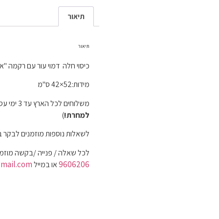
תיאור
תיאור
כיסוי חלה דמוי עור עם רקמה "א
מידות:52×42 ס"מ
משלוחים לכל הארץ עד 3 ימי עסקים (
למחרת!
)
לשאלות נוספות מוזמנים לבקר 
לכל שאלה / פנייה /בקשה מוזמנ
mail.com
9606206
או במייל