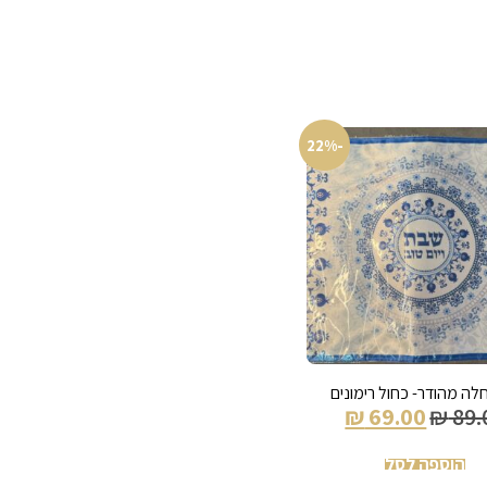
-22%
חלה מהודר- כחול רימונים
₪
69.00
₪
89.
הוספה לסל