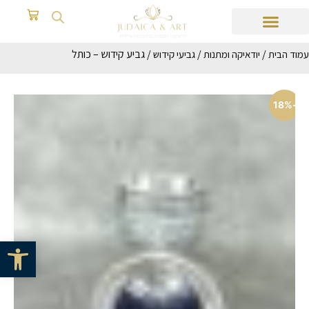
/
/
/ גביע קידוש – כותל
עמוד הבית
יודאיקה ומתנות
גביעי קידוש
-18%
פתח סרגל 