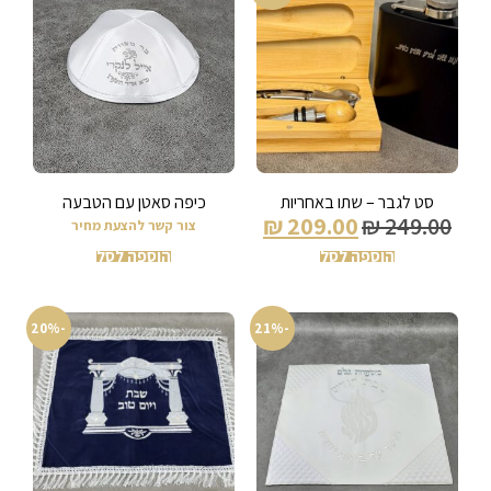
סט לגבר – שתו באחריות
כיפה סאטן עם הטבעה
₪
209.00
₪
249.00
צור קשר להצעת מחיר
הוספה לסל
הוספה לסל
-20%
-21%