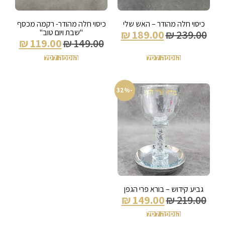
כיסוי חלה מהודר – האש שלי
כיסוי חלה מהודר- רקמה מכסף
"שבת ויום טוב"
₪
189.00
₪
239.00
₪
119.00
₪
149.00
הוספה לסל
הוספה לסל
-32%
גביע קידוש – בורא פרי הגפן
₪
149.00
₪
219.00
הוספה לסל