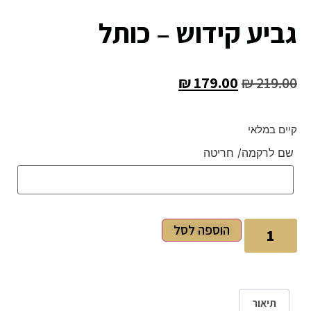
גביע קידוש – כותל
₪
179.00
₪
219.00
קיים במלאי
שם לרקמה/ חריטה
הוספה לסל
תיאור