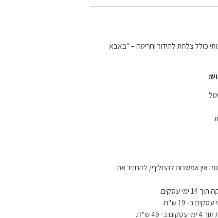
תי כולל צלחת להידור וחריטה – "באבא
ש:
טל
ת
ה אין אפשרות להחליף/ להחזיר את
מי עסקים.
 49 ש"ח.