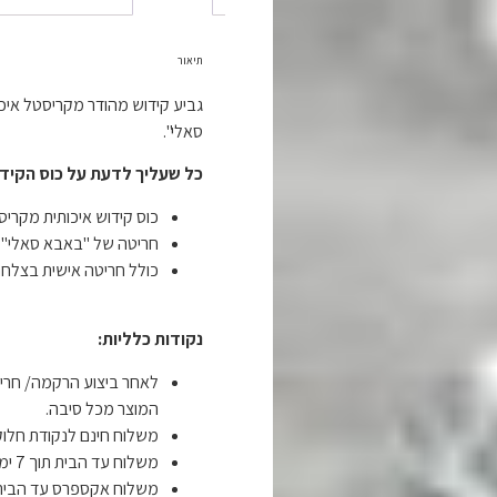
תיאור
גביע קידוש מהודר מקריסטל איכו
סאלי".
כל שעליך לדעת על כוס הקידו
כוס קידוש איכותית מקריס
חריטה של "באבא סאלי"
כולל חריטה אישית בצלח
נקודות כלליות:
לאחר ביצוע הרקמה/ חריט
המוצר מכל סיבה.
משלוח חינם לנקודת חלוקה תוך 14 י
משלוח עד הבית תוך 7 ימי עסקים ב- 19 ש"ח.
משלוח אקספרס עד הבית תוך 4 ימי עסקים ב-