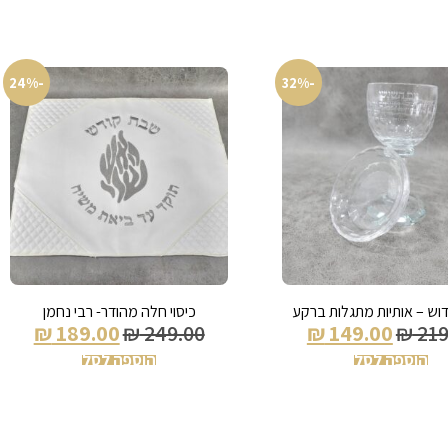
-24%
-32%
דוש – אותיות מתגלות ברקע
כיסוי חלה מהודר- רבי נחמן
₪
189.00
₪
249.00
₪
149.00
₪
219
הוספה לסל
הוספה לסל