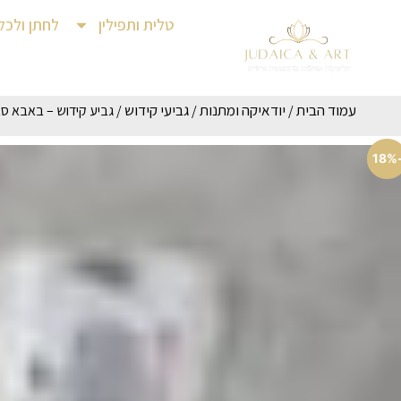
טלית ותפילין
לחתן ולכל
עמוד הבית
יודאיקה ומתנות
גביעי קידוש
/
/
/ גביע קידוש – באבא סא
-1