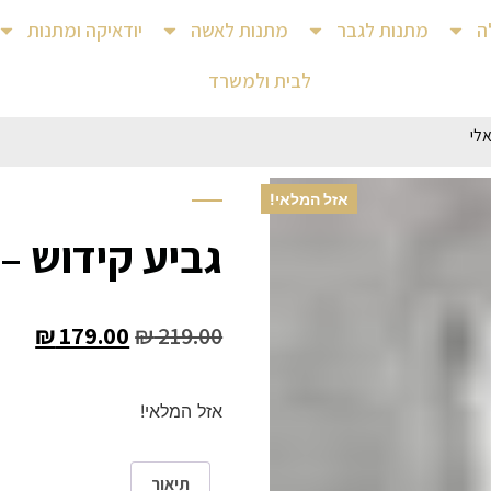
ה
מתנות לגבר
מתנות לאשה
יודאיקה ומתנות
לבית ולמשרד
לי
אזל המלאי!
גביע קידוש –
₪
179.00
₪
219.00
אזל המלאי!
תיאור