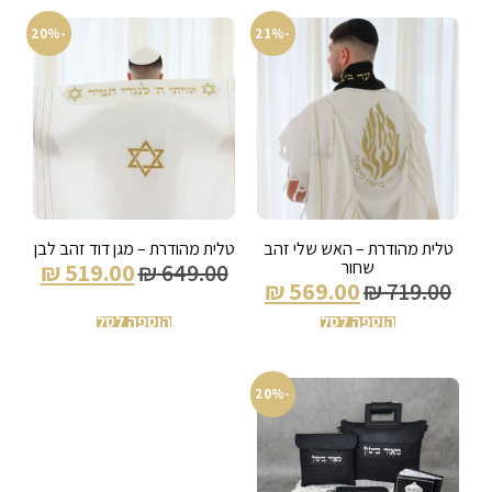
-20%
-21%
טלית מהודרת – האש שלי זהב
טלית מהודרת – מגן דוד זהב לבן
שחור
₪
519.00
₪
649.00
₪
569.00
₪
719.00
הוספה לסל
הוספה לסל
-20%