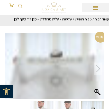
/
/
/ טלית מהודרת – מגן דוד כסף לבן
עמוד הבית
טלית ותפילין
טליתות
-20%
פתח סרגל 