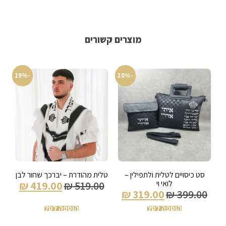
מוצרים קשורים
-19%
-20%
סט כיסויים לטלית ולתפילין –
טלית מהודרת – יברכך שחור לבן
לואי וי
₪
419.00
₪
519.00
₪
319.00
₪
399.00
הוספה לסל
הוספה לסל