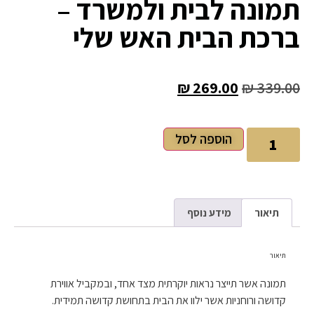
תמונה לבית ולמשרד –
ברכת הבית האש שלי
₪
269.00
₪
339.00
הוספה לסל
תיאור
מידע נוסף
תיאור
תמונה אשר תייצר נראות יוקרתית מצד אחד, ובמקביל אווירת
קדושה ורוחניות אשר ילוו את הבית בתחושת קדושה תמידית.