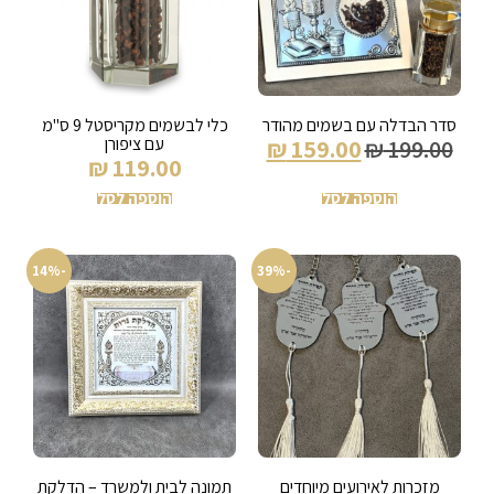
סדר הבדלה עם בשמים מהודר
כלי לבשמים מקריסטל 9 ס"מ
עם ציפורן
₪
159.00
₪
199.00
₪
119.00
הוספה לסל
הוספה לסל
-14%
-39%
מזכרות לאירועים מיוחדים
תמונה לבית ולמשרד – הדלקת