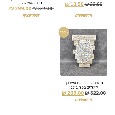
נרות האש שלי
₪
13.50
₪
22.00
₪
299.00
₪
349.00
הוספה לסל
הוספה לסל
-16%
תמונה לבית – אם אשכחך
ירושלים בכיתוב לבן
₪
269.00
₪
322.00
הוספה לסל