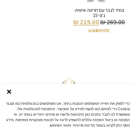
צמיד לגבר עם חריטה אישית-
ג'וני 15
₪
219.00
₪
269.00
הוספה לסל
כדי לספק את חוויית המשתמש הטובות ביותר, אנו משתמשים בטכנולוגיות כמו קובצי
Cookie כדי לאחסן ו/או לגשת למידע על המכשיר. ההסכמה לטכנולוגיות אלו
מאפשרת לנו לעבד נתונים כגון התנהגות גלישה או מזהים ייחודיים באתר זה. אי
הסכמה או ביטול הסכמה עלולים להשפיע לרעה על תכונות ופונקציות מסוימות. מידע
בלוג
נוסף ניתן לקרוא בעמוד מדינות פרטיות ותנאי השימוש
יצירת קשר