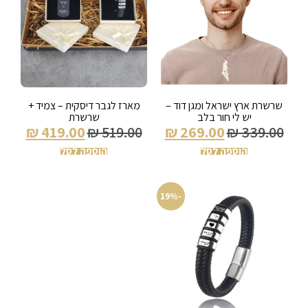
שרשרת ארץ ישראל ומגן דוד –
מארז לגבר דיסקית – צמיד +
יש לי חור בלב
שרשרת
₪
419.00
₪
519.00
₪
269.00
₪
339.00
הוספה לסל
הוספה לסל
-19%