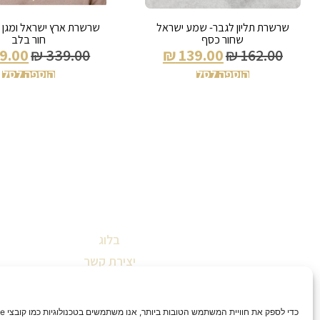
שרשרת תליון לגבר- שמע ישראל
שרשרת ארץ ישראל ומגן דו
שחור כסף
חור בלב
9.00
₪
339.00
₪
139.00
₪
162.00
הוספה לסל
הוספה לסל
בלוג
יצירת קשר
שאלות ותשובות
תקנון אתר