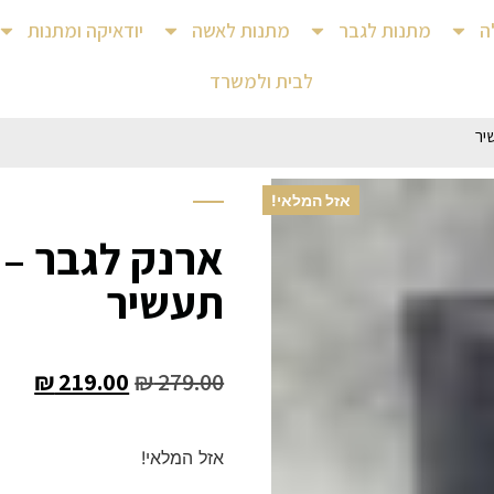
ה
מתנות לגבר
מתנות לאשה
יודאיקה ומתנות
לבית ולמשרד
יר
אזל המלאי!
ארנק לגבר – 
תעשיר
₪
219.00
₪
279.00
אזל המלאי!