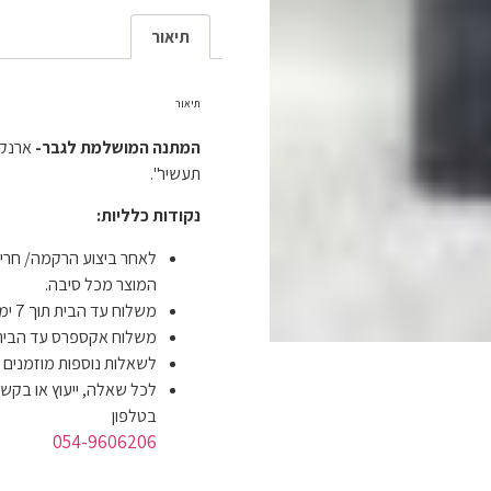
תיאור
תיאור
המתנה המושלמת לגבר-
ארנק 
תעשיר".
נקודות כלליות:
לאחר ביצוע הרקמה/ חריט
המוצר מכל סיבה.
משלוח עד הבית תוך 7 ימי עסקים ב- 19 ש"ח.
משלוח אקספרס עד הבית תוך 4 ימי עסקים ב-
לשאלות נוספות מוזמנים
לכל שאלה, ייעוץ או בקשה
בטלפון
054-9606206