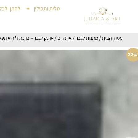
טלית ותפילין
לחתן ולכל
עמוד הבית
מתנות לגבר
ארנקים
/
/
/ ארנק לגבר – ברכת ד' היא תעש
-2