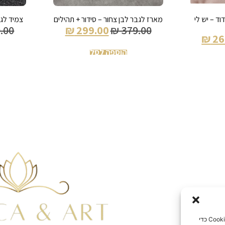
ד – יש לי
מארז לגבר לבן צחור – סידור + תהילים
צמיד לגב
.00
₪
299.00
₪
379.00
₪
26
הוספה לסל
כדי לספק את חוויית המשתמש הטובות ביותר, אנו משתמשים בטכנולוגיות כמו קובצי Cookie כדי