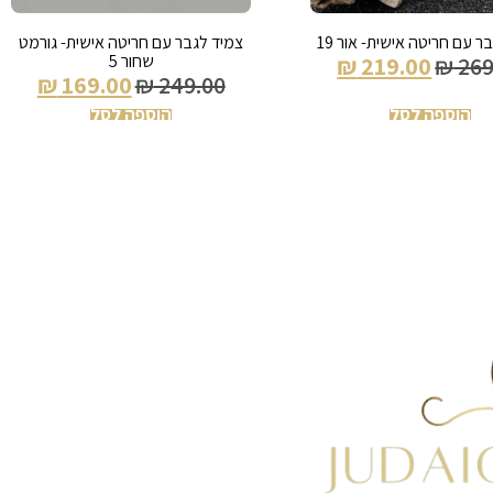
ר עם חריטה אישית- אור 19
צמיד לגבר עם חריטה אישית- גורמט
שחור 5
₪
219.00
₪
269
₪
169.00
₪
249.00
הוספה לסל
הוספה לסל