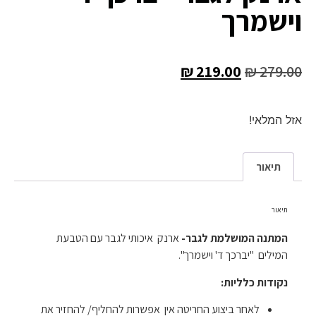
וישמרך
₪
219.00
₪
279.00
אזל המלאי!
תיאור
תיאור
המתנה המושלמת לגבר-
ארנק איכותי לגבר עם הטבעת
המילים "יברכך ד' וישמרך".
נקודות כלליות:
לאחר ביצוע החריטה אין אפשרות להחליף/ להחזיר את