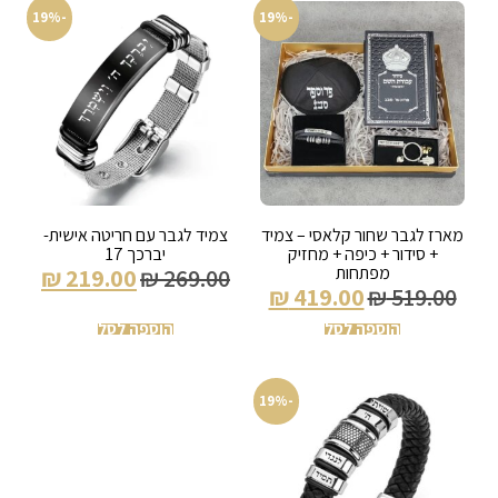
-19%
-19%
מארז לגבר שחור קלאסי – צמיד
צמיד לגבר עם חריטה אישית-
+ סידור + כיפה + מחזיק
יברכך 17
מפתחות
₪
219.00
₪
269.00
₪
419.00
₪
519.00
הוספה לסל
הוספה לסל
-19%