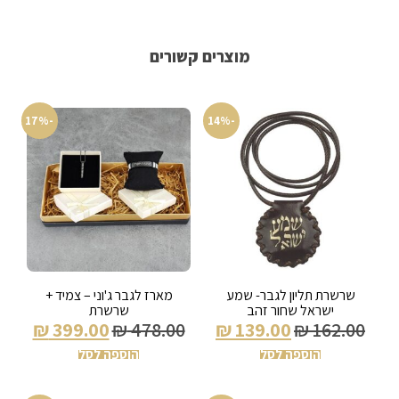
מוצרים קשורים
-17%
-14%
שרשרת תליון לגבר- שמע
מארז לגבר ג'וני – צמיד +
ישראל שחור זהב
שרשרת
₪
399.00
₪
478.00
₪
139.00
₪
162.00
הוספה לסל
הוספה לסל