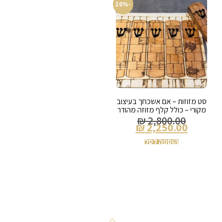
-20%
סט מזוזות – אם אשכחך בעיצוב
מקורי – כולל קלף מזוזה מהודר
₪
2,800.00
₪
2,250.00
הוספה לסל