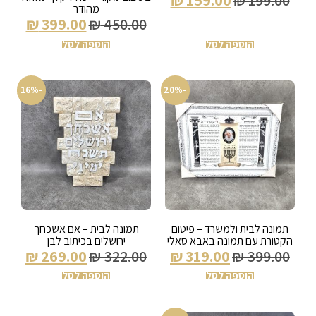
₪
159.00
₪
199.00
מהודר
₪
399.00
₪
450.00
הוספה לסל
הוספה לסל
-16%
-20%
תמונה לבית ולמשרד – פיטום
תמונה לבית – אם אשכחך
הקטורת עם תמונה באבא סאלי
ירושלים בכיתוב לבן
₪
269.00
₪
322.00
₪
319.00
₪
399.00
הוספה לסל
הוספה לסל