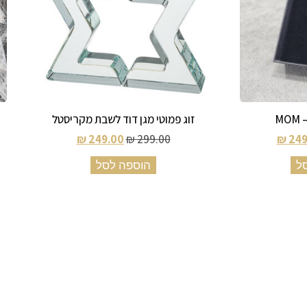
M
זוג פמוטי מגן דוד לשבת מקריסטל
₪
249.00
₪
299.00
₪
249
ל
הוספה לסל