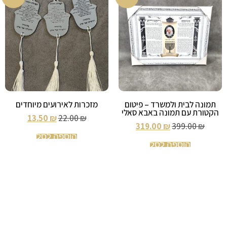
תמונה לבית ולמשרד – פיטום
מזכרות לאירועים מיוחדים
הקטורת עם תמונה באבא סאלי
13.50
₪
22.00
₪
319.00
₪
399.00
₪
הוספה לסל
הוספה לסל