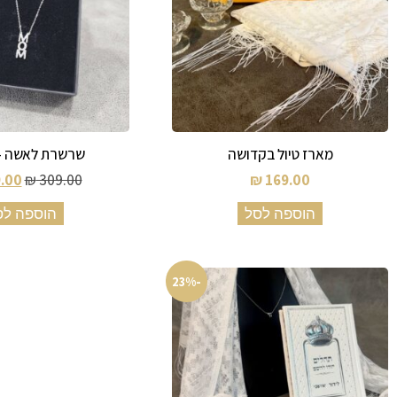
מארז טיול בקדושה
שרשרת לאשה – OM
.00
₪
309.00
₪
169.00
הוספה לסל
הוספה לס
-23%