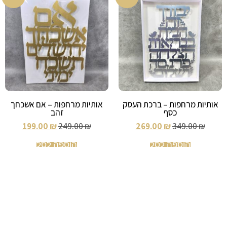
אותיות מרחפות – ברכת העסק
אותיות מרחפות – אם אשכחך
כסף
זהב
199.00
₪
249.00
₪
269.00
₪
349.00
₪
הוספה לסל
הוספה לסל