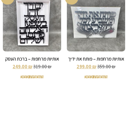
אותיות מרחפות – פותח את ידיך
אותיות מרחפות – ברכת העסק
249.00
₪
319.00
₪
299.00
₪
359.00
₪
הוספה לסל
הוספה לסל