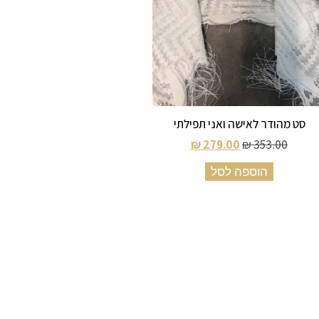
סט מהודר לאישה ואני תפילתי
₪
279.00
₪
353.00
הוספה לסל