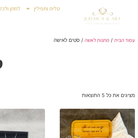
טלית ותפילין
לחתן ולכל
עמוד הבית
מתנות לאשה
/
/ סטים לאישה
ס
מציגים את כל ⁦5⁩ התוצאות