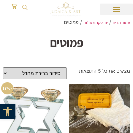
/
/ פמוטים
עמוד הבית
יודאיקה ומתנות
פמוטים
מציגים את כל ⁦5⁩ התוצאות
-17%
פתח סרגל 