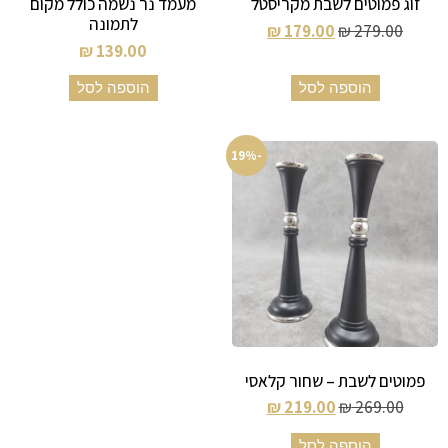
זוג פמוטים לשבת מקריסטל
מעמד נר נשמה כולל מקום
לתמונה
₪
179.00
₪
279.00
₪
139.00
הוספה לסל
הוספה לסל
-19%
פמוטים לשבת – שחור קלאסי
₪
219.00
₪
269.00
הוספה לסל