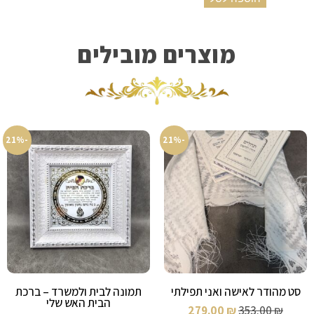
מוצרים מובילים
-21%
-21%
סט מהודר לאישה ואני תפילתי
תמונה לבית ולמשרד – ברכת
הבית האש שלי
279.00
₪
353.00
₪