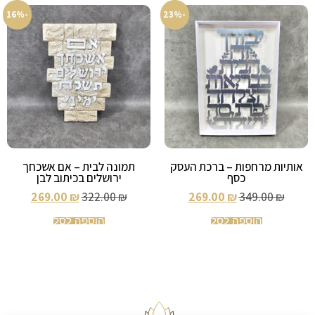
-16%
-23%
אותיות מרחפות – ברכת העסק
תמונה לבית – אם אשכחך
כסף
ירושלים בכיתוב לבן
269.00
₪
322.00
₪
269.00
₪
349.00
₪
הוספה לסל
הוספה לסל