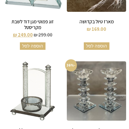
מארז טיול בקדושה
זוג פמוטי מגן דוד לשבת
מקריסטל
₪
169.00
₪
249.00
₪
299.00
הוספה לסל
הוספה לסל
-36%