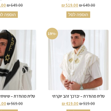
.00
₪
649.00
₪
519.00
₪
649.00
הוספה לסל
הוספה לס
-19%
טלית מהודרת – יברכך זהב יוקרתי
טלית מהודרת – שיוויתי 
.00
₪
569.00
₪
419.00
₪
519.00