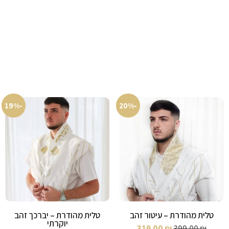
-19%
-20%
טלית מהודרת – עיטור זהב
טלית מהודרת – יברכך זהב
יוקרתי
319.00
₪
399.00
₪