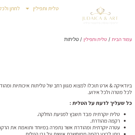
טלית ותפילין
לחתן ולכל
עמוד הבית
טלית ותפילין
/
/ טליתות
ביודאיקה & ארט תוכלו למצוא מגוון רחב של טליתות איכותיות ומה
לכל מטרה ולכל אירוע.
כל שעליך לדעת על הטלית :
טלית יוקרתית מבד תשבץ למניעת החלקה.
רקמה מהודרת.
עטרה יוקרתית ומהודרת אשר נתפרה במיוחד ותואמת את הרק
ניתן לבצע רקמה ממוחשבת אישית על גבי הטלית.