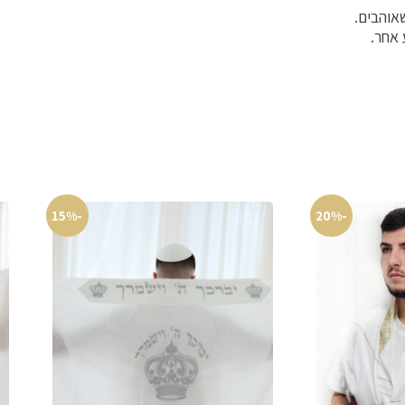
אוהבים.
 אחר.
-15%
-20%