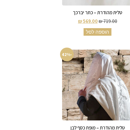
טלית מהודרת – כתר יברכך
₪
569.00
₪
719.00
הוספה לסל
-42%
טלית מהודרת – מופת כסף לבן