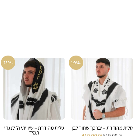
-23%
-19%
טלית מהודרת – יברכך שחור לבן
טלית מהודרת – שיוויתי ה' לנגדי
תמיד
419.00
₪
519.00
₪