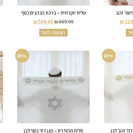
יטור זהב
טלית יוקרתית – ברכת הכהנים כסף
₪
569.00
₪
669.00
₪
319
ל
הוספה לסל
-20%
-20%
דוד זהב לבן
טלית מהודרת – מגן דוד כסף לבן