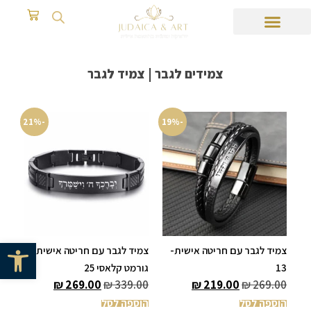
צמידים לגבר | צמיד לגבר
-21%
-19%
פתח סרגל 
צמיד לגבר עם חריטה אישית-
צמיד לגבר עם חריטה אישית-
13
גורמט קלאסי 25
₪
269.00
₪
339.00
₪
219.00
₪
269.00
הוספה לסל
הוספה לסל