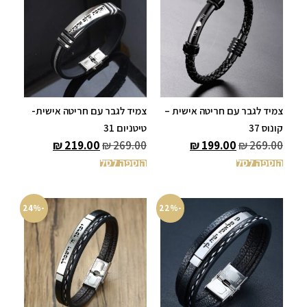
צמיד לגבר עם חריטה אישית –
צמיד לגבר עם חריטה אישית-
קונוס 37
טיטניום 31
₪
219.00
₪
269.00
₪
199.00
₪
269.00
הוספה לסל
הוספה לסל
-24%
-22%