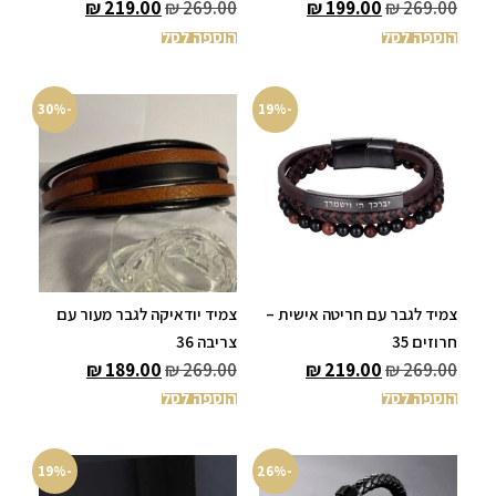
₪
219.00
₪
269.00
₪
199.00
₪
269.00
הוספה לסל
הוספה לסל
-30%
-19%
צמיד לגבר עם חריטה אישית –
צמיד יודאיקה לגבר מעור עם
חרוזים 35
צריבה 36
₪
189.00
₪
269.00
₪
219.00
₪
269.00
הוספה לסל
הוספה לסל
-19%
-26%