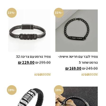
-23%
-32%
צמיד לגבר עם חריטה אישית-
צמיד גורמט עם צריבה 32
₪
229.00
₪
299.00
גורמט שחור 5
₪
169.00
₪
249.00
הוספה לסל
הוספה לסל
-19%
-19%