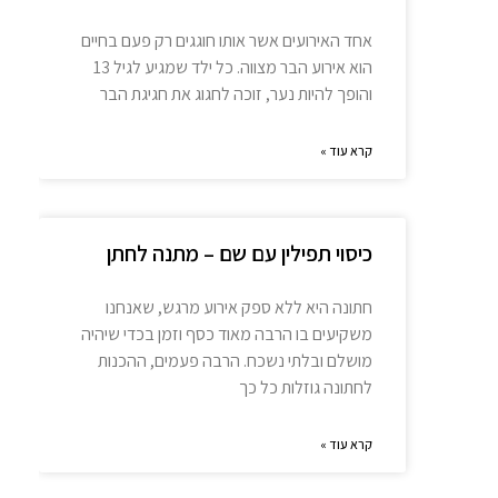
אחד האירועים אשר אותו חוגגים רק פעם בחיים
הוא אירוע הבר מצווה. כל ילד שמגיע לגיל 13
והופך להיות נער, זוכה לחגוג את חגיגת הבר
קרא עוד »
כיסוי תפילין עם שם – מתנה לחתן
חתונה היא ללא ספק אירוע מרגש, שאנחנו
משקיעים בו הרבה מאוד כסף וזמן בכדי שיהיה
מושלם ובלתי נשכח. הרבה פעמים, ההכנות
לחתונה גוזלות כל כך
קרא עוד »