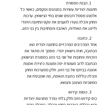
הבנת המסורת
חתונות יהודיות עשירות במנהגים וטקסים, כאשר כל
אלמנט מסמל היבטים שונים בחיי הנישואין. ערכות
החתן והכלה נועדו להעצים את טקס החתונה היהודי
ולייצג את האחדות, האהבה והמחויבות בין בני הזוג.
כתובה
אחד המרכיבים המרכזיים בחתונה יהודית הוא
הכתובה, חוזה נישואין יהודי. מסמך זה מתאר את
הזכויות והחובות של שני בני הזוג במסגרת הנישואין.
הכתובה לרוב מעוטרת יפה ומוצגת כיצירת אמנות
אהובה בביתם של בני הזוג. חלק ממערכות החתן
והכלה כוללות כתובה תואמת, מה שמבטיח את
המשכיות העיצוב והנושא.
כוסות קידוש
כוס קידוש הינה חלק בלתי נפרד מחגיגות יהודיות
והיא נכללת בערכות החתן והכלה. במהלך טקס