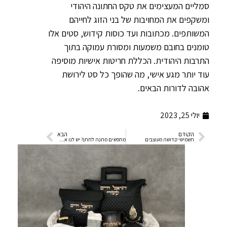
סמליים המעצימים את טקס החתונה היהודי
ומשקפים את המחויבות של בני הזוג לחייהם
המשותפים. מכתובות ועד כוסות קידוש, סטים אלו
טומנים בחובם משמעות ומסורת עמוקה בתוך
התרבות היהודית. הכללת חריטות אישיות מוסיפה
עוד יותר מגע אישי, מה שהופך כל סט לירושת
אהובה לדורות הבאים.
יולי 25, 2023
הקודם
הבא
תשמישי קדושה מעוצבים
מחפשים מתנה לחתן? יש לנו את המתנה המושלמת