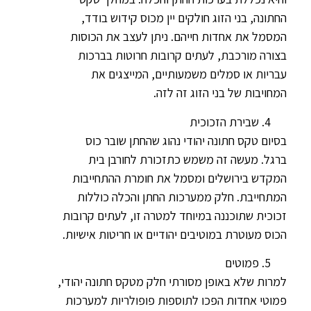
החתונה, בני הזוג חולקים יין מכוס קידוש בודד,
המסמל את אחדות חייהם. ניתן לעצב את הכוסות
בצורה מורכבת, לעתים קרובות חרוטות בברכות
עבריות או סמלים משמעותיים, המייצגים את
המחויבות של בני הזוג זה לזה.
שבירת הזכוכית
בסיום טקס חתונה יהודי נהוג שהחתן שובר כוס
ברגל. מעשה זה משמש כתזכורת לחורבן בית
המקדש בירושלים ומסמל את חומרת ההתחייבות
המתחייבת. חלק ממערכות החתן והכלה כוללות
זכוכית שתוכננה במיוחד למטרה זו, לעתים קרובות
הכוס מעוטרת במוטיבים יהודיים או חריטות אישיות.
פמוטים
למרות שלא באופן מסורתי חלק מטקס חתונה יהודי,
פמוטי אחדות הפכו לתוספות פופולריות למערכות