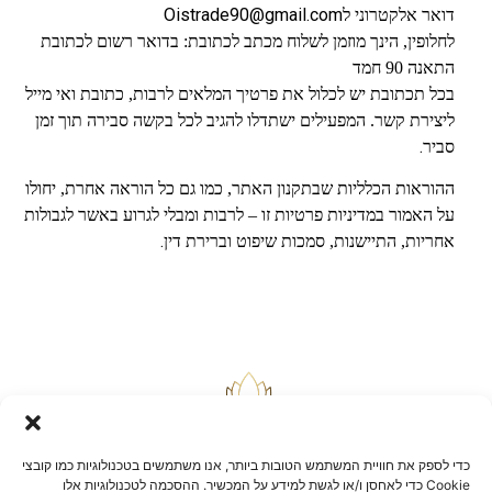
Oistrade90@gmail.com
דואר אלקטרוני ל
לחלופין, הינך מוזמן לשלוח מכתב לכתובת: בדואר רשום לכתובת
התאנה 90 חמד
בכל תכתובת יש לכלול את פרטיך המלאים לרבות, כתובת ואי מייל
ליצירת קשר. המפעילים ישתדלו להגיב לכל בקשה סבירה תוך זמן
.
סביר
ההוראות הכלליות שבתקנון האתר, כמו גם כל הוראה אחרת, יחולו
על האמור במדיניות פרטיות זו – לרבות ומבלי לגרוע באשר לגבולות
.
אחריות, התיישנות, סמכות שיפוט וברירת דין
כדי לספק את חוויית המשתמש הטובות ביותר, אנו משתמשים בטכנולוגיות כמו קובצי
Cookie כדי לאחסן ו/או לגשת למידע על המכשיר. ההסכמה לטכנולוגיות אלו